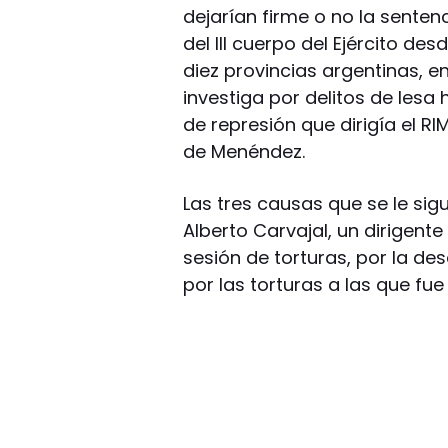
dejarían firme o no la sentenc
del III cuerpo del Ejército des
diez provincias argentinas, en
investiga por delitos de les
de represión que dirigía el R
de Menéndez.
Las tres causas que se le si
Alberto Carvajal, un dirigent
sesión de torturas, por la de
por las torturas a las que fu