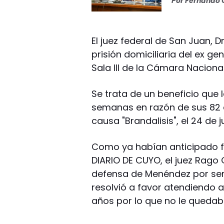
Por
Fernando O
El juez federal de San Juan, D
prisión domiciliaria del ex ge
Sala III de la Cámara Naciona
Se trata de un beneficio qu
semanas en razón de sus 82 a
causa "Brandalisis", el 24 de 
Como ya habían anticipado fu
DIARIO DE CUYO, el juez Rago 
defensa de Menéndez por ser 
resolvió a favor atendiendo a
años por lo que no le quedab