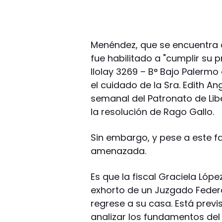
Menéndez, que se encuentra a
fue habilitado a "cumplir su p
Ilolay 3269 – B° Bajo Palermo
el cuidado de la Sra. Edith 
semanal del Patronato de Lib
la resolución de Rago Gallo.
Sin embargo, y pese a este fa
amenazada.
Es que la fiscal Graciela Lóp
exhorto de un Juzgado Feder
regrese a su casa. Está previ
analizar los fundamentos del