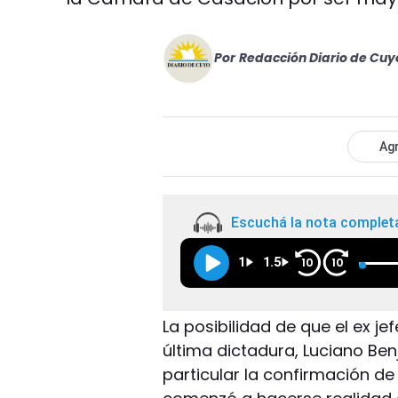
Por
Redacción Diario de Cuy
Agr
Escuchá la nota complet
1
1.5
10
10
La posibilidad de que el ex je
última dictadura, Luciano Be
particular la confirmación de 