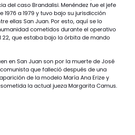
ia del caso Brandalisi. Menéndez fue el jefe
de 1976 a 1979 y tuvo bajo su jurisdicción
tre ellas San Juan. Por esto, aquí se lo
a humanidad cometidos durante el operativo
IM 22, que estaba bajo la órbita de mando
guen en San Juan son por la muerte de José
e comunista que falleció después de una
saparición de la modelo María Ana Erize y
e sometida la actual jueza Margarita Camus.