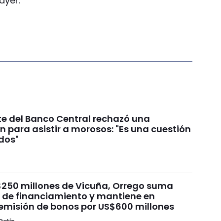
ayer.
te del Banco Central rechazó una
n para asistir a morosos: "Es una cuestión
ados"
$250 millones de Vicuña, Orrego suma
e de financiamiento y mantiene en
emisión de bonos por US$600 millones