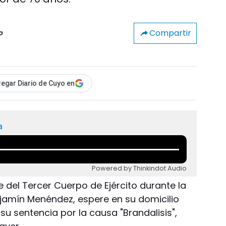
Compartir
o
egar Diario de Cuyo en
a
Powered by Thinkindot Audio
fe del Tercer Cuerpo de Ejército durante la
njamín Menéndez, espere en su domicilio
su sentencia por la causa "Brandalisis",