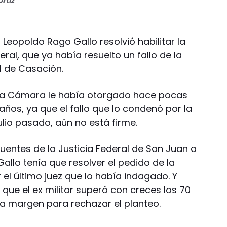
rtiz
r Leopoldo Rago Gallo resolvió habilitar la
neral, que ya había resuelto un fallo de la
l de Casación.
e la Cámara le había otorgado hace pocas
ños, ya que el fallo que lo condenó por la
julio pasado, aún no está firme.
entes de la Justicia Federal de San Juan a
Gallo tenía que resolver el pedido de la
el último juez que lo había indagado. Y
 que el ex militar superó con creces los 70
a margen para rechazar el planteo.