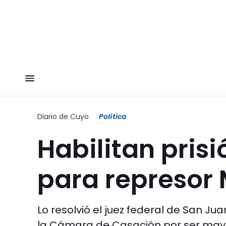
Diario de Cuyo
Política
Habilitan prisi
para represor
Lo resolvió el juez federal de San J
la Cámara de Casación por ser mayo