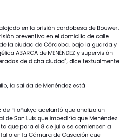
lojado en la prisión cordobesa de Bouwer,
risión preventiva en el domicilio de calle
 de la ciudad de Córdoba, bajo la guarda y
Angélica ABARCA de MENÉNDEZ y supervisión
erados de dicha ciudad", dice textualmente
llo, la salida de Menéndez está
ez de Filoñukya adelantó que analiza un
al de San Luis que impediría que Menéndez
sto que para el 8 de julio se comiencen a
 fallo en la Cámara de Casación que