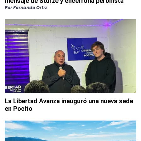
mensaje de Sturze y encerrona peronista
Por
Fernando Ortiz
La Libertad Avanza inauguró una nueva sede
en Pocito