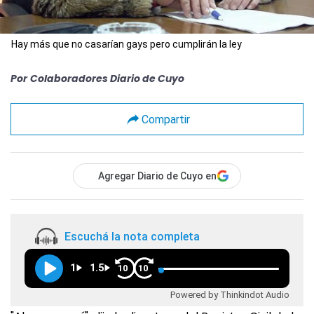
Hay más que no casarían gays pero cumplirán la ley
Por
Colaboradores Diario de Cuyo
Compartir
Agregar Diario de Cuyo en
Escuchá la nota completa
1
1.5
10
10
Powered by Thinkindot Audio