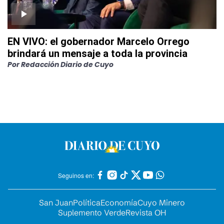
EN VIVO: el gobernador Marcelo Orrego
brindará un mensaje a toda la provincia
Por
Redacción Diario de Cuyo
Seguinos en:
San Juan
Política
Economía
Cuyo Minero
Suplemento Verde
Revista OH