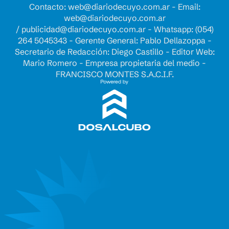
Contacto:
web@diariodecuyo.com.ar
- Email:
web@diariodecuyo.com.ar
/
publicidad@diariodecuyo.com.ar
-
Whatsapp: (054)
264 5045343 - Gerente General: Pablo Dellazoppa -
Secretario de Redacción: Diego Castillo - Editor Web:
Mario Romero - Empresa propietaria del medio -
FRANCISCO MONTES S.A.C.I.F.