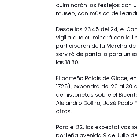
culminarán los festejos con 
museo, con música de Leand
Desde las 23.45 del 24, el Ca
vigilia que culminará con la l
participaron de la Marcha de 
servirá de pantalla para un 
las 18.30.
El porteño Palais de Glace, e
1725), expondrá del 20 al 30 
de historietas sobre el Bicen
Alejandro Dolina, José Pablo 
otros.
Para el 22, las expectativas s
porteña avenida 9 de Julio de