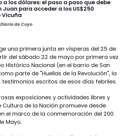
 a los dólares: el paso a paso que debe
n Juan para acceder a los US$250
e Vicuña
Diario de Cuyo
ge una primera junta en vísperas del 25 de
artir del sábado 22 de mayo por primera vez
eo Histórico Nacional (en el barrio de San
como parte de "Huellas de la Revolución", la
 testimonios escritos de esos días febriles.
osas exposiciones y actividades libres y
de Cultura de la Nación promueve desde
 en el marco de la conmemoración del 200
de Mayo.