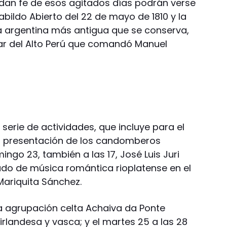
dan fe de esos agitados días podrán verse
bildo Abierto del 22 de mayo de 1810 y la
a argentina más antigua que se conserva,
liar del Alto Perú que comandó Manuel
erie de actividades, que incluye para el
la presentación de los candomberos
ngo 23, también a las 17, José Luis Juri
ado de música romántica rioplatense en el
Mariquita Sánchez.
la agrupación celta Achaiva da Ponte
irlandesa y vasca; y el martes 25 a las 28