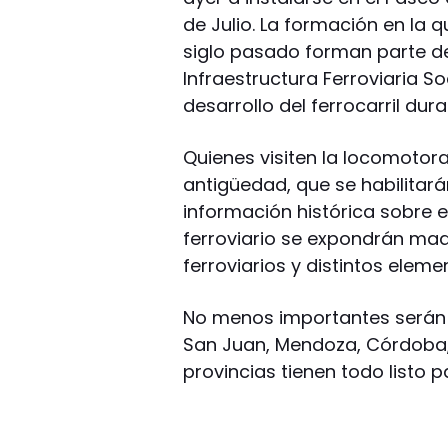
de Julio. La formación en la 
siglo pasado forman parte de
Infraestructura Ferroviaria S
desarrollo del ferrocarril dura
Quienes visiten la locomotor
antigüedad, que se habilitará
información histórica sobre e
ferroviario se expondrán ma
ferroviarios y distintos eleme
No menos importantes serán lo
San Juan, Mendoza, Córdoba,
provincias tienen todo listo 