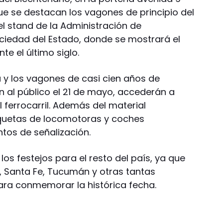
que se destacan los vagones de principio del
l stand de la Administración de
ociedad del Estado, donde se mostrará el
nte el último siglo.
a y los vagones de casi cien años de
n al público el 21 de mayo, accederán a
l ferrocarril. Además del material
quetas de locomotoras y coches
ntos de señalización.
s festejos para el resto del país, ya que
 Santa Fe, Tucumán y otras tantas
para conmemorar la histórica fecha.