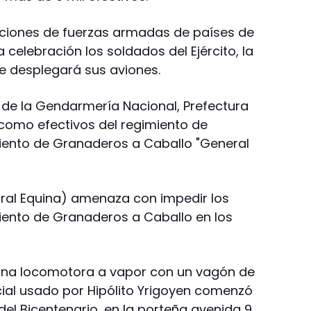
ciones de fuerzas armadas de países de
 celebración los soldados del Ejército, la
e desplegará sus aviones.
 de la Gendarmería Nacional, Prefectura
í como efectivos del regimiento de
gimiento de Granaderos a Caballo "General
Viral Equina) amenaza con impedir los
miento de Granaderos a Caballo en los
 una locomotora a vapor con un vagón de
ial usado por Hipólito Yrigoyen comenzó
 del Bicentenario, en la porteña avenida 9