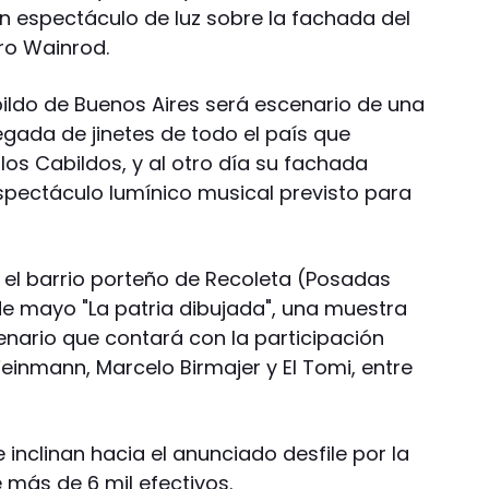
un espectáculo de luz sobre la fachada del
ro Wainrod.
bildo de Buenos Aires será escenario de una
legada de jinetes de todo el país que
los Cabildos, y al otro día su fachada
espectáculo lumínico musical previsto para
n el barrio porteño de Recoleta (Posadas
de mayo "La patria dibujada", una muestra
tenario que contará con la participación
Feinmann, Marcelo Birmajer y El Tomi, entre
e inclinan hacia el anunciado desfile por la
 más de 6 mil efectivos.