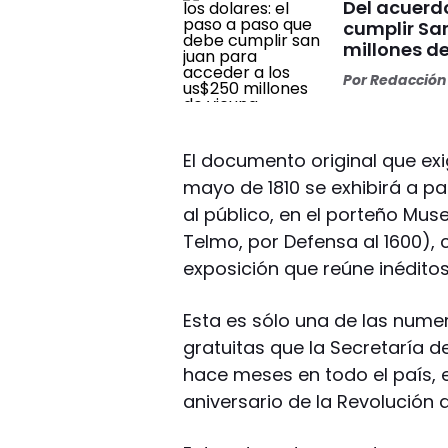
Del acuerdo
cumplir Sa
millones d
Por
Redacción 
El documento original que exi
mayo de 1810 se exhibirá a p
al público, en el porteño Mus
Telmo, por Defensa al 1600), 
exposición que reúne inéditos
Esta es sólo una de las numer
gratuitas que la Secretaría 
hace meses en todo el país,
aniversario de la Revolución 