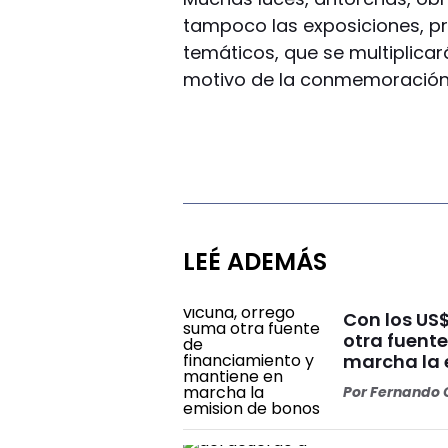
tampoco las exposiciones, pr
temáticos, que se multiplicar
motivo de la conmemoración 
LEÉ ADEMÁS
Con los US
otra fuent
marcha la 
Por
Fernando O