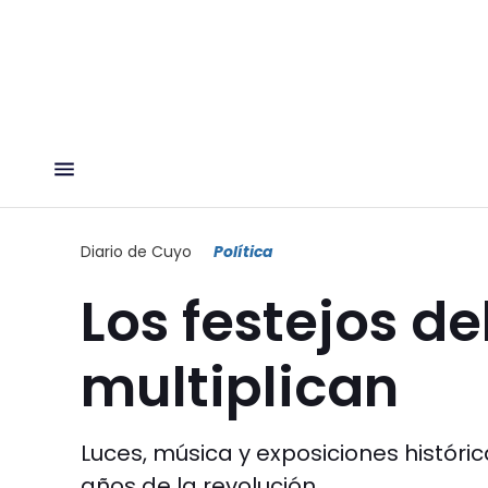
Diario de Cuyo
Política
Los festejos de
multiplican
Luces, música y exposiciones históric
años de la revolución.