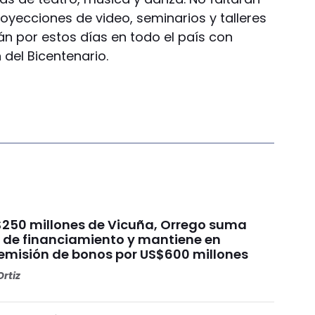
oyecciones de video, seminarios y talleres
án por estos días en todo el país con
del Bicentenario.
$250 millones de Vicuña, Orrego suma
e de financiamiento y mantiene en
emisión de bonos por US$600 millones
rtiz