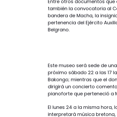
Entre otros documentos que 
también la convocatoria al Ca
bandera de Macha, la insigni
pertenencia del Ejército Auxi
Belgrano.
Este museo será sede de una s
próximo sábado 22 a las 17 
Bakongo; mientras que el domi
dirigirá un concierto coment
pianoforte que perteneció a 
El lunes 24 a la misma hora, 
interpretará música bretona, 