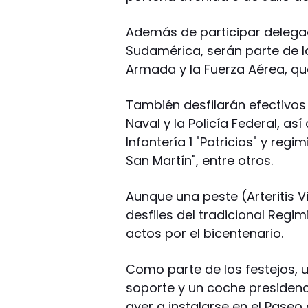
Además de participar delega
Sudamérica, serán parte de la
Armada y la Fuerza Aérea, qu
También desfilarán efectivos
Naval y la Policía Federal, as
Infantería 1 "Patricios" y re
San Martín", entre otros.
Aunque una peste (Arteritis 
desfiles del tradicional Regi
actos por el bicentenario.
Como parte de los festejos,
soporte y un coche presidenc
ayer a instalarse en el Paseo