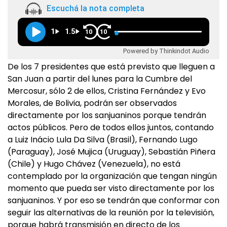
Escuchá la nota completa
1
1.5
10
10
Powered by Thinkindot Audio
De los 7 presidentes que está previsto que lleguen a
San Juan a partir del lunes para la Cumbre del
Mercosur, sólo 2 de ellos, Cristina Fernández y Evo
Morales, de Bolivia, podrán ser observados
directamente por los sanjuaninos porque tendrán
actos públicos. Pero de todos ellos juntos, contando
a Luiz Inácio Lula Da Silva (Brasil), Fernando Lugo
(Paraguay), José Mujica (Uruguay), Sebastián Piñera
(Chile) y Hugo Chávez (Venezuela), no está
contemplado por la organización que tengan ningún
momento que pueda ser visto directamente por los
sanjuaninos. Y por eso se tendrán que conformar con
seguir las alternativas de la reunión por la televisión,
porque habrá transmisión en directo de los