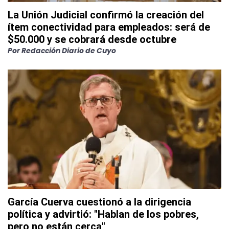
La Unión Judicial confirmó la creación del
ítem conectividad para empleados: será de
$50.000 y se cobrará desde octubre
Por
Redacción Diario de Cuyo
García Cuerva cuestionó a la dirigencia
política y advirtió: "Hablan de los pobres,
pero no están cerca"