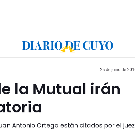
25 de junio de 201
e la Mutual irán
atoria
uan Antonio Ortega están citados por el juez