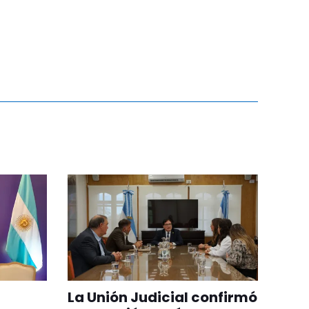
La Unión Judicial confirmó