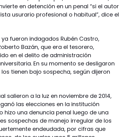
nvierte en detención en un penal “si el autor
sta usurario profesional o habitual”, dice el
al ya fueron indagados Rubén Castro,
Roberto Bazán, que era el tesorero,
do en el delito de administración
 universitaria. En su momento se desligaron
 los tienen bajo sospecha, según dijeron
al salieron a la luz en noviembre de 2014,
anó las elecciones en la institución
 hizo una denuncia penal luego de una
tes sospechas de manejo irregular de los
fuertemente endeudada, por cifras que