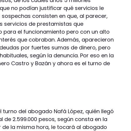
sos, de los cuales unos 5 millones
e no podían justificar qué servicios le
as sospechas consisten en que, al parecer,
los servicios de prestamistas que
 para el funcionamiento pero con un alto
 interés que cobraban. Además, aparecieron
eudas por fuertes sumas de dinero, pero
abituales, según la denuncia. Por eso en la
ro Castro y Bazán y ahora es el turno de
 el turno del abogado Nafá López, quién llegó
tal de 2.599.000 pesos, según consta en la
tir de la misma hora, le tocará al abogado