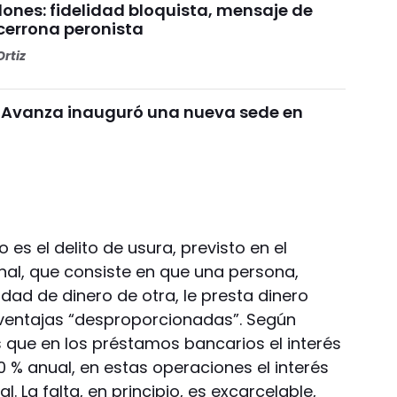
lones: fidelidad bloquista, mensaje de
ncerrona peronista
rtiz
d Avanza inauguró una nueva sede en
 es el delito de usura, previsto en el
enal, que consiste en que una persona,
ad de dinero de otra, le presta dinero
 ventajas “desproporcionadas”. Según
s que en los préstamos bancarios el interés
0 % anual, en estas operaciones el interés
 La falta, en principio, es excarcelable,