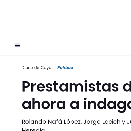
Diario de Cuyo
Política
Prestamistas d
ahora a indag
Rolando Nafá López, Jorge Lecich y J
Heredia.