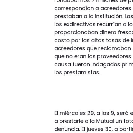
rondaban los 7 millones de pe
correspondían a acreedores qu
prestaban a la institución. L
los exdirectivos recurrían a 
proporcionaban dinero fresco
costo por las altas tasas de
acreedores que reclamaban d
que no eran los proveedores h
causa fueron indagados prime
los prestamistas.
El miércoles 29, a las 9, será
a prestarle a la Mutual un to
denuncia. El jueves 30, a par