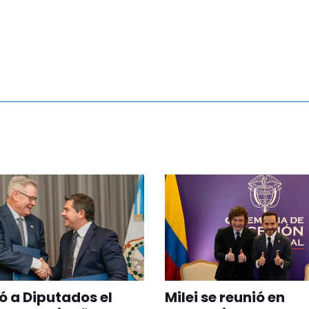
ó a Diputados el
Milei se reunió en