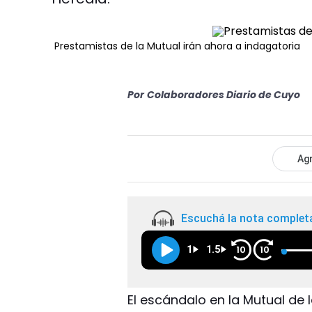
Prestamistas de la Mutual irán ahora a indagatoria
Por
Colaboradores Diario de Cuyo
Agr
Escuchá la nota complet
1
1.5
10
10
El escándalo en la Mutual de