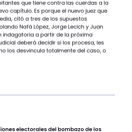
bitantes que tiene contra las cuerdas a la
vo capítulo. Es porque el nuevo juez que
edia, citó a tres de los supuestos
Rolando Nafá López, Jorge Lecich y Juan
 indagatoria a partir de la próxima
icial deberá decidir si los procesa, les
 no los desvincula totalmente del caso, o
ciones electorales del bombazo de los