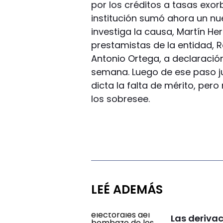
por los créditos a tasas exor
institución sumó ahora un nue
investiga la causa, Martín Her
prestamistas de la entidad, 
Antonio Ortega, a declaración
semana. Luego de ese paso jud
dicta la falta de mérito, pero
los sobresee.
LEÉ ADEMÁS
Las deriva