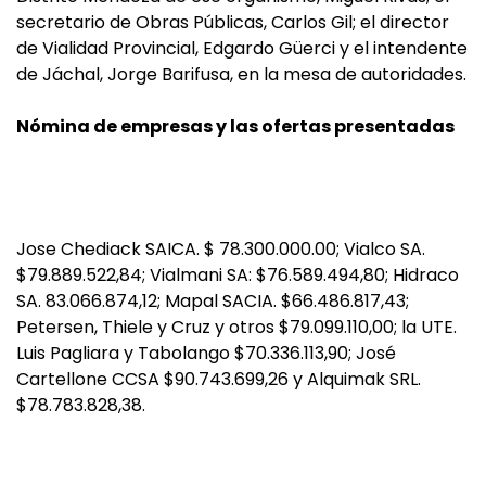
secretario de Obras Públicas, Carlos Gil; el director
de Vialidad Provincial, Edgardo Güerci y el intendente
de Jáchal, Jorge Barifusa, en la mesa de autoridades.
Nómina de empresas y las ofertas presentadas
Jose Chediack SAICA. $ 78.300.000.00; Vialco SA.
$79.889.522,84; Vialmani SA: $76.589.494,80; Hidraco
SA. 83.066.874,12; Mapal SACIA. $66.486.817,43;
Petersen, Thiele y Cruz y otros $79.099.110,00; la UTE.
Luis Pagliara y Tabolango $70.336.113,90; José
Cartellone CCSA $90.743.699,26 y Alquimak SRL.
$78.783.828,38.