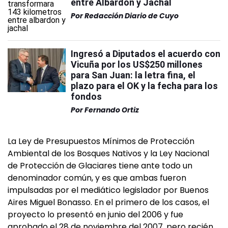
entre Albardón y Jáchal
Por
Redacción Diario de Cuyo
Ingresó a Diputados el acuerdo con
Vicuña por los US$250 millones
para San Juan: la letra fina, el
plazo para el OK y la fecha para los
fondos
Por
Fernando Ortiz
La Ley de Presupuestos Mínimos de Protección
Ambiental de los Bosques Nativos y la Ley Nacional
de Protección de Glaciares tiene ante todo un
denominador común, y es que ambas fueron
impulsadas por el mediático legislador por Buenos
Aires Miguel Bonasso. En el primero de los casos, el
proyecto lo presentó en junio del 2006 y fue
aprobado el 28 de noviembre del 2007, pero recién