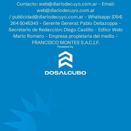
Contacto:
web@diariodecuyo.com.ar
- Email:
web@diariodecuyo.com.ar
/
publicidad@diariodecuyo.com.ar
-
Whatsapp: (054)
264 5045343 - Gerente General: Pablo Dellazoppa -
Secretario de Redacción: Diego Castillo - Editor Web:
Mario Romero - Empresa propietaria del medio -
FRANCISCO MONTES S.A.C.I.F.