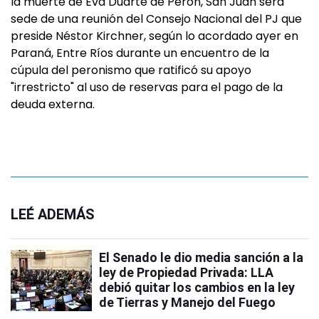
la muerte de Eva Duarte de Perón, San Juan será
sede de una reunión del Consejo Nacional del PJ que
preside Néstor Kirchner, según lo acordado ayer en
Paraná, Entre Ríos durante un encuentro de la
cúpula del peronismo que ratificó su apoyo
"irrestricto" al uso de reservas para el pago de la
deuda externa.
LEÉ ADEMÁS
El Senado le dio media sanción a la
ley de Propiedad Privada: LLA
debió quitar los cambios en la ley
de Tierras y Manejo del Fuego