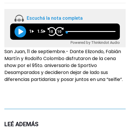
Escuchá la nota completa
1
1.5
10
10
Powered by Thinkindot Audio
San Juan, 11 de septiembre.- Dante Elizondo, Fabián
Martín y Rodolfo Colombo disfrutaron de la cena
show por el 95to. aniversario de Sportivo
Desamparados y decidieron dejar de lado sus
diferencias partidarias y posar juntos en una “selfie”.
LEÉ ADEMÁS