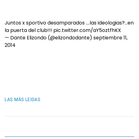
Juntos x sportivo desamparados ….las ideologias?…en
la puerta del club!!!
pic.twitter.com/aY5oztfhKX
— Dante Elizondo (@elizondodante)
septiembre 11,
2014
LAS MÁS LEIDAS