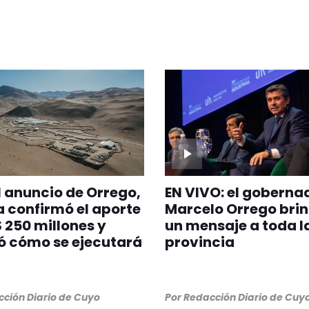
l anuncio de Orrego,
EN VIVO: el goberna
 confirmó el aporte
Marcelo Orrego bri
 250 millones y
un mensaje a toda l
ó cómo se ejecutará
provincia
ción Diario de Cuyo
Por
Redacción Diario de Cuy