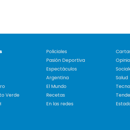
s
Policiales
Cartas
Pasión Deportiva
Opini
Espectáculos
Social
Argentina
Salud
ro
El Mundo
Tecno
to Verde
Recetas
Tende
H
En las redes
Estado