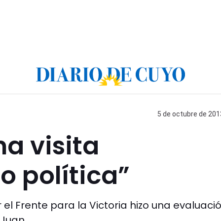
5 de octubre de 2013
a visita
no política”
el Frente para la Victoria hizo una evaluaci
 Juan.