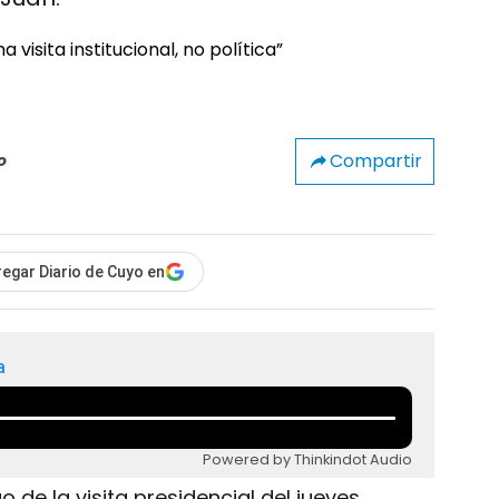
Compartir
o
egar Diario de Cuyo en
a
Powered by Thinkindot Audio
 de la visita presidencial del jueves