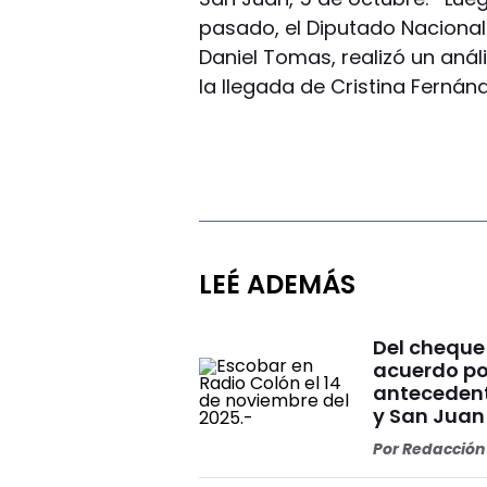
pasado, el Diputado Nacional 
Daniel Tomas, realizó un aná
la llegada de Cristina Fernán
LEÉ ADEMÁS
Del cheque
acuerdo po
antecedent
y San Juan
Por
Redacción 