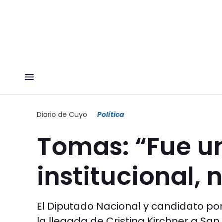
Diario de Cuyo
Política
Tomas: “Fue un
institucional, 
El Diputado Nacional y candidato por 
la llegada de Cristina Kirchner a San