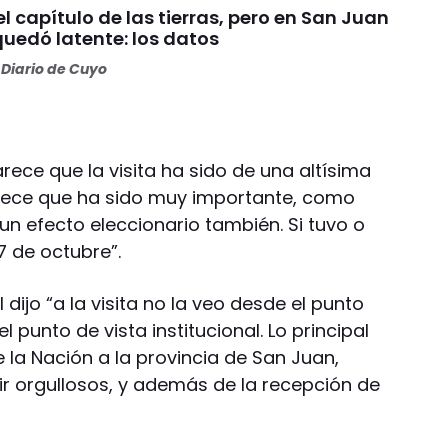
 el capítulo de las tierras, pero en San Juan
quedó latente: los datos
Diario de Cuyo
ce que la visita ha sido de una altísima
arece que ha sido muy importante, como
un efecto eleccionario también. Si tuvo o
7 de octubre”.
dijo “a la visita no la veo desde el punto
l punto de vista institucional. Lo principal
de la Nación a la provincia de San Juan,
r orgullosos, y además de la recepción de