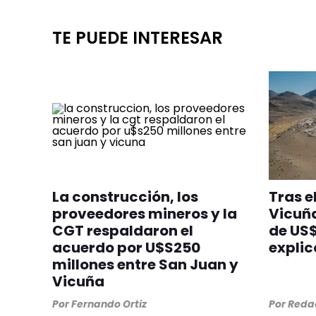
TE PUEDE INTERESAR
La construcción, los
Tras e
proveedores mineros y la
Vicuña
CGT respaldaron el
de US$
acuerdo por U$S250
explic
millones entre San Juan y
Vicuña
Por
Fernando Ortiz
Por
Redac