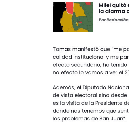
Milei quitó
la alarma 
Por
Redacción 
Tomas manifestó que “me pare
calidad institucional y me p
efecto secundario, ha tenido 
no efecto lo vamos a ver el 2
Además, el Diputado Nacional 
de vista electoral sino desde e
es la visita de la Presidente 
donde nos tenemos que senti
los problemas de San Juan”.