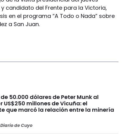
y candidato del Frente para la Victoria,
lisis en el programa “A Todo o Nada” sobre
dez a San Juan.
 de 50.000 dólares de Peter Munk al
r US$250 millones de Vicuña: el
e que marcó la relación entre la minería
Diario de Cuyo