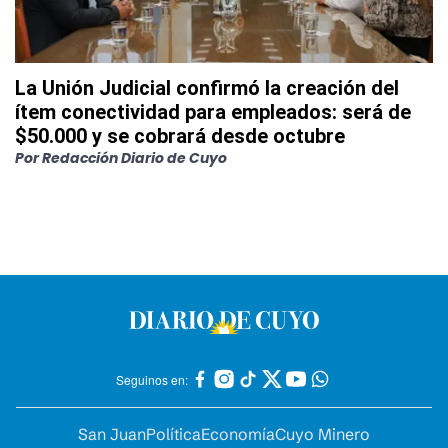
La Unión Judicial confirmó la creación del
ítem conectividad para empleados: será de
$50.000 y se cobrará desde octubre
Por
Redacción Diario de Cuyo
Seguinos en:
San Juan
Política
Economía
Cuyo Minero