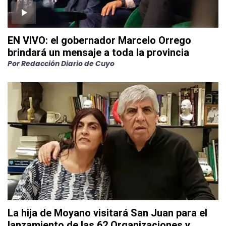
EN VIVO: el gobernador Marcelo Orrego
brindará un mensaje a toda la provincia
Por
Redacción Diario de Cuyo
La hija de Moyano visitará San Juan para el
lanzamiento de las 62 Organizaciones y