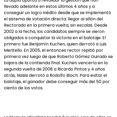
La dupla apunta a revalidar la gestión que han
llevado adelante en estos últimos 4 años y a
conseguir un logro inédito desde que se implementó
el sistema de votación directa: llegar al sillón del
Rectorado en la primera vuelta, sin escalas. Desde
2002 a la fecha, los candidatos siempre se vieron
obligados a conquistar la victoria en el balotaje. El
primero fue Benjamín Kuchen, quien derrotó a Luis
Meritello. En 2005, el entonces rector repitió por
primera vez luego de que Roberto Gómez Guirado se
bajara de la contienda final. Kuchen vencería en la
segunda vuelta de 2008 a Ricardo Pintos y 4 años
atrás, Nasisi derrotó a Rodolfo Bloch. Para evitar el
balotaje, el ganador debe conseguir más del 50 por
ciento de los votos.