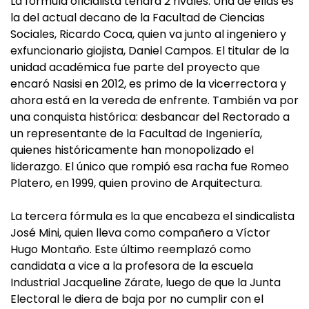
La fórmula oficialista tendrá 2 rivales. Una de ellas es
la del actual decano de la Facultad de Ciencias
Sociales, Ricardo Coca, quien va junto al ingeniero y
exfuncionario giojista, Daniel Campos. El titular de la
unidad académica fue parte del proyecto que
encaró Nasisi en 2012, es primo de la vicerrectora y
ahora está en la vereda de enfrente. También va por
una conquista histórica: desbancar del Rectorado a
un representante de la Facultad de Ingeniería,
quienes históricamente han monopolizado el
liderazgo. El único que rompió esa racha fue Romeo
Platero, en 1999, quien provino de Arquitectura.
La tercera fórmula es la que encabeza el sindicalista
José Mini, quien lleva como compañero a Víctor
Hugo Montaño. Este último reemplazó como
candidata a vice a la profesora de la escuela
Industrial Jacqueline Zárate, luego de que la Junta
Electoral le diera de baja por no cumplir con el