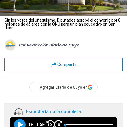
Sin los votos del uñaquismo, Diputados aprobó el convenio por 8
millones de dólares con la ONU para un plan educativo en San
Juan
Por
Redacción Diario de Cuyo
Compartir
Agregar Diario de Cuyo en
Escuchá la nota completa
1
1.5
10
10