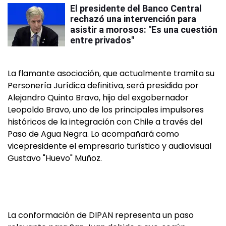
El presidente del Banco Central
rechazó una intervención para
asistir a morosos: "Es una cuestión
entre privados"
La flamante asociación, que actualmente tramita su
Personería Jurídica definitiva, será presidida por
Alejandro Quinto Bravo, hijo del exgobernador
Leopoldo Bravo, uno de los principales impulsores
históricos de la integración con Chile a través del
Paso de Agua Negra. Lo acompañará como
vicepresidente el empresario turístico y audiovisual
Gustavo "Huevo" Muñoz.
La conformación de DIPAN representa un paso