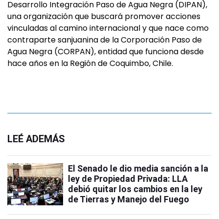
Desarrollo Integración Paso de Agua Negra (DIPAN),
una organización que buscará promover acciones
vinculadas al camino internacional y que nace como
contraparte sanjuanina de la Corporación Paso de
Agua Negra (CORPAN), entidad que funciona desde
hace años en la Región de Coquimbo, Chile.
LEÉ ADEMÁS
El Senado le dio media sanción a la
ley de Propiedad Privada: LLA
debió quitar los cambios en la ley
de Tierras y Manejo del Fuego