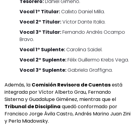
Tesorero:
Daniel Gimeno.
Vocal 1° Titular:
Calixto Daniel Milla.
Vocal 2° Titular:
Víctor Dante Italia.
Vocal 3° Titular:
Fernando Andrés Ocampo
Bravo.
Vocal 1° Suplente:
Carolina Saidel.
Vocal 2° Suplente:
Félix Guillermo Krebs Vega.
Vocal 3° Suplente:
Gabriela Graffigna.
Además, la
Comisión Revisora de Cuentas
está
integrada por Víctor Alberto Grau, Fernando
Sisterna y Guadalupe Giménez, mientras que el
Tribunal de Disciplina
quedó conformado por
Francisco Jorge Ávila Castro, Andrés Marino Juan Zini
y Perla Miadowsky.