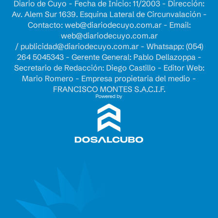
Diario de Cuyo - Fecha de Inicio: 11/2003 - Dirección:
Av. Alem Sur 1639. Esquina Lateral de Circunvalación -
Contacto:
web@diariodecuyo.com.ar
- Email:
web@diariodecuyo.com.ar
/
publicidad@diariodecuyo.com.ar
-
Whatsapp: (054)
264 5045343 - Gerente General: Pablo Dellazoppa -
Secretario de Redacción: Diego Castillo - Editor Web:
Mario Romero - Empresa propietaria del medio -
FRANCISCO MONTES S.A.C.I.F.