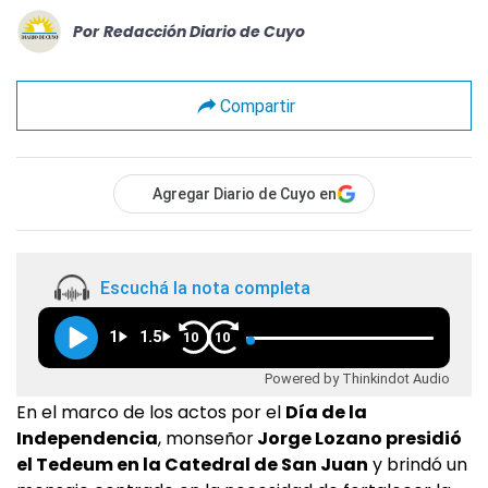
Por
Redacción Diario de Cuyo
Compartir
Agregar Diario de Cuyo en
Escuchá la nota completa
1
1.5
10
10
Powered by Thinkindot Audio
En el marco de los actos por el
Día de la
Independencia
, monseñor
Jorge Lozano presidió
el Tedeum en la Catedral de San Juan
y brindó un