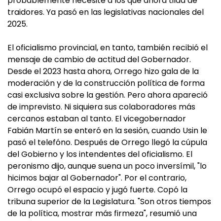
probablemente necesite a los que ahora tilda de
traidores. Ya pasó en las legislativas nacionales del
2025.
El oficialismo provincial, en tanto, también recibió el
mensaje de cambio de actitud del Gobernador.
Desde el 2023 hasta ahora, Orrego hizo gala de la
moderación y de la construcción política de forma
casi exclusiva sobre la gestión. Pero ahora apareció
de imprevisto. Ni siquiera sus colaboradores más
cercanos estaban al tanto. El vicegobernador
Fabián Martín se enteró en la sesión, cuando Usin le
pasó el telefóno. Después de Orrego llegó la cúpula
del Gobierno y los intendentes del oficialismo. El
peronismo dijo, aunque suena un poco inversímil, "lo
hicimos bajar al Gobernador". Por el contrario,
Orrego ocupó el espacio y jugó fuerte. Copó la
tribuna superior de la Legislatura. "Son otros tiempos
de la política, mostrar más firmeza", resumió una