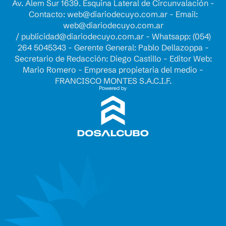
Av. Alem Sur 1639. Esquina Lateral de Circunvalación -
Contacto:
web@diariodecuyo.com.ar
- Email:
web@diariodecuyo.com.ar
/
publicidad@diariodecuyo.com.ar
-
Whatsapp: (054)
264 5045343 - Gerente General: Pablo Dellazoppa -
Secretario de Redacción: Diego Castillo - Editor Web:
Mario Romero - Empresa propietaria del medio -
FRANCISCO MONTES S.A.C.I.F.