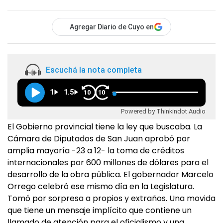
Agregar Diario de Cuyo en
Escuchá la nota completa
1
1.5
10
10
Powered by Thinkindot Audio
El Gobierno provincial tiene la ley que buscaba. La
Cámara de Diputados de San Juan aprobó por
amplia mayoría -23 a 12- la toma de créditos
internacionales por 600 millones de dólares para el
desarrollo de la obra pública. El gobernador Marcelo
Orrego celebró ese mismo día en la Legislatura.
Tomó por sorpresa a propios y extraños. Una movida
que tiene un mensaje implícito que contiene un
llamado de atención para el oficialismo y una