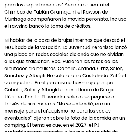
para los departamentos". Sea como sea, ni el
Chimbas de Fabián Gramajo, ni el Rawson de
Munisaga acompañaron la movida peronista. Incluso
el rawsino bancó la toma de créditos.
Ni hablar de la caza de brujas internas que desató el
resultado de la votación. La Juventud Peronista lanzó
una placa en redes sociales diciendo que no olvidan
a los que traicionan. Epa. Pusieron las fotos de los
diputados dialoguistas: Cabello, Aranda, Ortiz, Soler,
Sánchez y Albagli. No coloraron a Castañeda. Zafó el
calingastino. En el peronismo hay enojo porque
Cabello, Soler y Albagli fueron al locro de Sergio
Uñac en Pocito. El senador salió a despegarse a
través de sus voceros: "No se entendió, era un
mensaje para el uñaquismo no para los socios
eventuales", dijeron sobre la foto de la comida en un
camping. El tema es que, en el 2027, el PJ