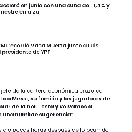
aceleró en junio con una suba del 11,4% y
mestre en alza
 FMI recorrió Vaca Muerta junto a Luis
 presidente de YPF
l jefe de la cartera económica cruzó con
to a Messi, su familia y los jugadores de
lar de la bol... esta y volvamos a
olo una humilde sugerencia”.
se dio pocas horas después de lo ocurrido