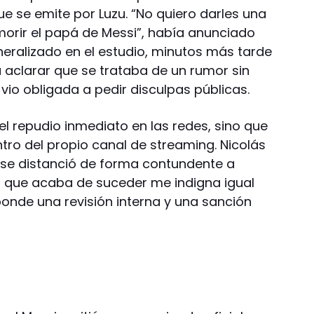
que se emite por Luzu. “No quiero darles una
orir el papá de Messi”, había anunciado
eneralizado en el estudio, minutos más tarde
a aclarar que se trataba de un rumor sin
vio obligada a pedir disculpas públicas.
el repudio inmediato en las redes, sino que
tro del propio canal de streaming. Nicolás
, se distanció de forma contundente a
o que acaba de suceder me indigna igual
onde una revisión interna y una sanción