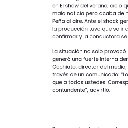
en El show del verano, ciclo 
mala noticia pero acaba de m
Peña al aire. Ante el shock g
la producción tuvo que salir 
confirmar y la conductora se 
La situación no solo provocó 
generó una fuerte interna den
Occhiato, director del medio
través de un comunicado: “L
que a todos ustedes. Corresp
contundente”, advirtió.