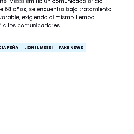
ionel Messi emitió un comunicado oficial
e 68 años, se encuentra bajo tratamiento
vorable, exigiendo al mismo tiempo
” a los comunicadores.
CIA PEÑA
LIONEL MESSI
FAKE NEWS