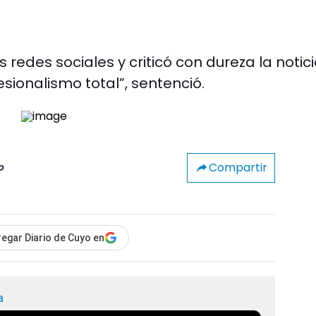
 redes sociales y criticó con dureza la notic
fesionalismo total”, sentenció.
Compartir
o
egar Diario de Cuyo en
a