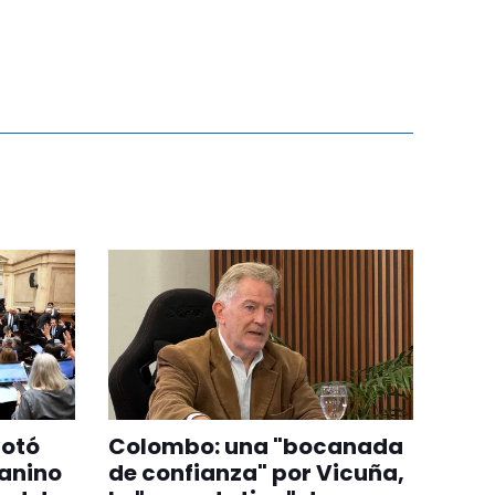
votó
Colombo: una "bocanada
anino
de confianza" por Vicuña,