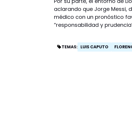
Por su parte, el entorno de L
aclarando que Jorge Messi, d
médico con un pronóstico fa
“responsabilidad y prudencia
LUIS CAPUTO
FLOREN
TEMAS: