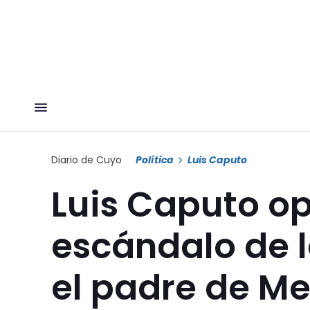
Diario de Cuyo
Política
Luis Caputo
Luis Caputo op
escándalo de l
el padre de Mes