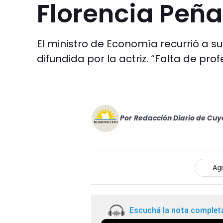
Florencia Peña
El ministro de Economía recurrió a sus
difundida por la actriz. “Falta de pro
Por
Redacción Diario de Cuy
Agr
Escuchá la nota complet