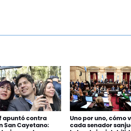
of apuntó contra
Uno por uno, cómo 
en San Cayetano:
cada senador sanju