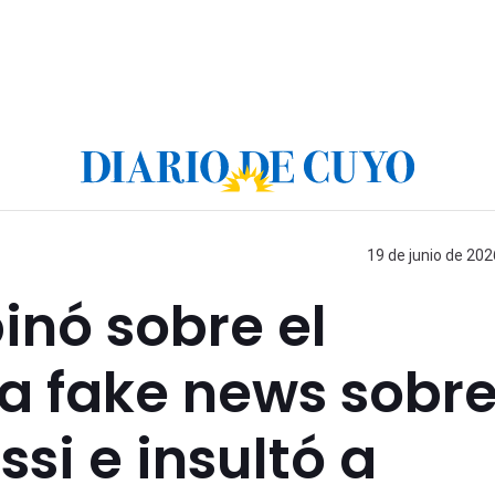
19 de junio de 202
inó sobre el
a fake news sobr
si e insultó a