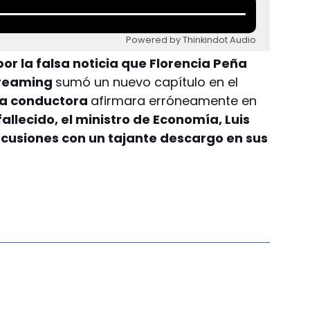
Powered by Thinkindot Audio
or la falsa noticia que Florencia Peña
streaming
sumó un nuevo capítulo en el
la conductora
afirmara erróneamente en
allecido, el ministro de Economía, Luis
rcusiones con un tajante descargo en sus