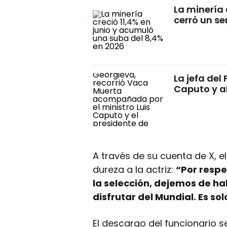
La minería 
cerró un se
La jefa del
Caputo y al
A través de su cuenta de X, e
dureza a la actriz:
“Por respe
la selección, dejemos de hab
disfrutar del Mundial. Es s
El descargo del funcionario 