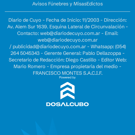
Avisos Fúnebres y Misas
Edictos
Diario de Cuyo - Fecha de Inicio: 11/2003 - Dirección:
Av. Alem Sur 1639. Esquina Lateral de Circunvalación -
Contacto:
web@diariodecuyo.com.ar
- Email:
web@diariodecuyo.com.ar
/
publicidad@diariodecuyo.com.ar
-
Whatsapp: (054)
264 5045343 - Gerente General: Pablo Dellazoppa -
Secretario de Redacción: Diego Castillo - Editor Web:
Mario Romero - Empresa propietaria del medio -
FRANCISCO MONTES S.A.C.I.F.