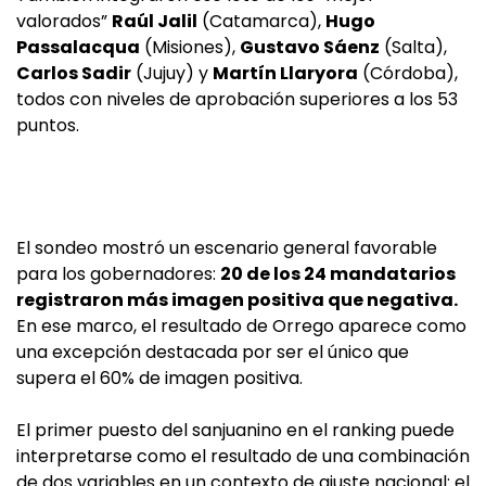
valorados”
Raúl Jalil
(Catamarca),
Hugo
Passalacqua
(Misiones),
Gustavo Sáenz
(Salta),
Carlos Sadir
(Jujuy) y
Martín Llaryora
(Córdoba),
todos con niveles de aprobación superiores a los 53
puntos.
El sondeo mostró un escenario general favorable
para los gobernadores:
20 de los 24 mandatarios
registraron más imagen positiva que negativa.
En ese marco, el resultado de Orrego aparece como
una excepción destacada por ser el único que
supera el 60% de imagen positiva.
El primer puesto del sanjuanino en el ranking puede
interpretarse como el resultado de una combinación
de dos variables en un contexto de ajuste nacional: el