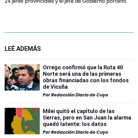
24 jefes provinciales y el jefe de Gobierno porteño.
LEÉ ADEMÁS
Orrego confirmó que la Ruta 40
Norte será una de las primeras
obras financiadas con los fondos
de Vicuña
Por
Redacción Diario de Cuyo
Milei quitó el capítulo de las
tierras, pero en San Juan la alarma
quedó latente: los datos
Por
Redacción Diario de Cuyo