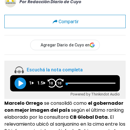
Por
Redacción Diario de Cuyo
Compartir
Agregar Diario de Cuyo en
Escuchá la nota completa
1
1.5
10
10
Powered by Thinkindot Audio
Marcelo Orrego
se consolidó como
el gobernador
con mejor imagen del país
según el último ranking
elaborado por la consultora
CB Global Data.
El
relevamiento ubicó al sanjuanino en la cima entre los