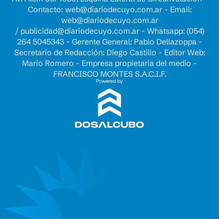
Contacto:
web@diariodecuyo.com.ar
- Email:
web@diariodecuyo.com.ar
/
publicidad@diariodecuyo.com.ar
-
Whatsapp: (054)
264 5045343 - Gerente General: Pablo Dellazoppa -
Secretario de Redacción: Diego Castillo - Editor Web:
Mario Romero - Empresa propietaria del medio -
FRANCISCO MONTES S.A.C.I.F.