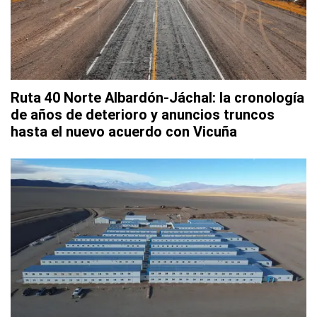
Ruta 40 Norte Albardón-Jáchal: la cronología
de años de deterioro y anuncios truncos
hasta el nuevo acuerdo con Vicuña