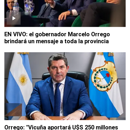
EN VIVO: el gobernador Marcelo Orrego
brindará un mensaje a toda la provincia
Orrego: "Vicuña aportará U$S 250 millones