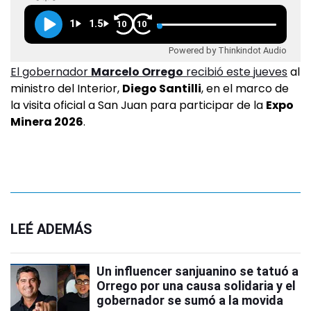
1
1.5
10
10
Powered by Thinkindot Audio
El gobernador
Marcelo Orrego
recibió este jueves
al
ministro del Interior,
Diego Santilli
, en el marco de
la visita oficial a San Juan para participar de la
Expo
Minera 2026
.
LEÉ ADEMÁS
Un influencer sanjuanino se tatuó a
Orrego por una causa solidaria y el
gobernador se sumó a la movida