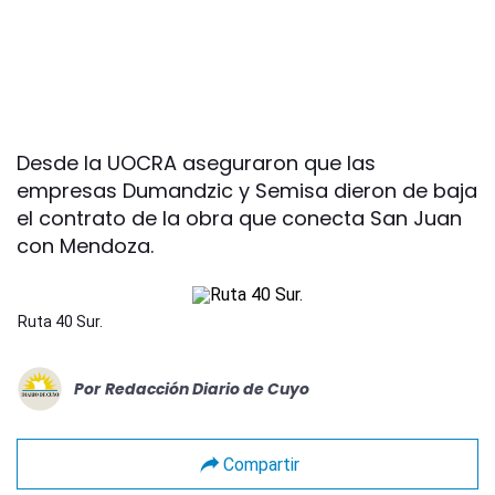
Desde la UOCRA aseguraron que las
empresas Dumandzic y Semisa dieron de baja
el contrato de la obra que conecta San Juan
con Mendoza.
Ruta 40 Sur.
Por
Redacción Diario de Cuyo
Compartir