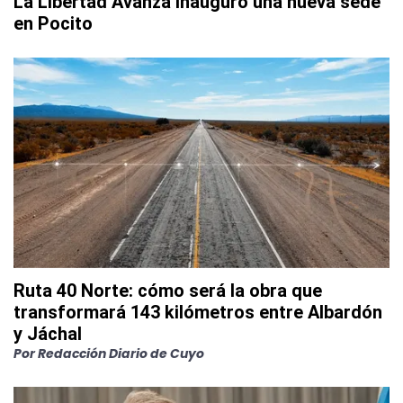
La Libertad Avanza inauguró una nueva sede
en Pocito
Ruta 40 Norte: cómo será la obra que
transformará 143 kilómetros entre Albardón
y Jáchal
Por
Redacción Diario de Cuyo