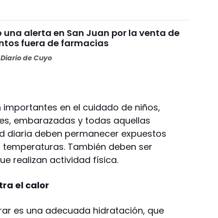
 una alerta en San Juan por la venta de
tos fuera de farmacias
Diario de Cuyo
importantes en el cuidado de niños,
es, embarazadas y todas aquellas
ad diaria deben permanecer expuestos
as temperaturas. También deben ser
e realizan actividad física.
ra el calor
rar es una adecuada hidratación, que