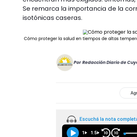
Se remarca la importancia de la cor
isotónicas caseras.
Cómo proteger la salud en tiempos de altas temper
Por
Redacción Diario de Cuy
Agr
Escuchá la nota complet
1
1.5
10
10