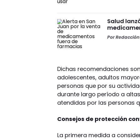
Salud lanzó
medicamen
Por
Redacción 
Dichas recomendaciones son 
adolescentes, adultos mayor
personas que por su activid
durante largo período a alt
atendidas por las personas qu
Consejos de protección cont
La primera medida a conside