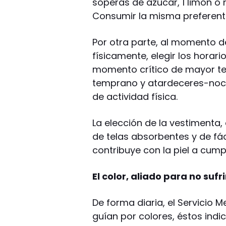
soperas de azúcar, 1 limón o 
Consumir la misma preferente
Por otra parte, al momento de
físicamente, elegir los hora
momento crítico de mayor t
temprano y atardeceres-noch
de actividad física.
La elección de la vestimenta,
de telas absorbentes y de f
contribuye con la piel a cump
El color, aliado para no sufr
De forma diaria, el Servicio 
guían por colores, éstos ind