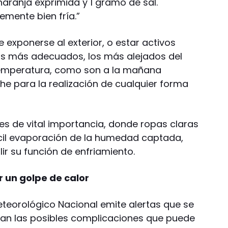
naranja exprimida y 1 gramo de sal.
mente bien fría.”
 exponerse al exterior, o estar activos
rios más adecuados, los más alejados del
emperatura, como son a la mañana
e para la realización de cualquier forma
 es de vital importancia, donde ropas claras
ácil evaporación de la humedad captada,
lir su función de enfriamiento.
ir un golpe de calor
Meteorológico Nacional emite alertas que se
ican las posibles complicaciones que puede