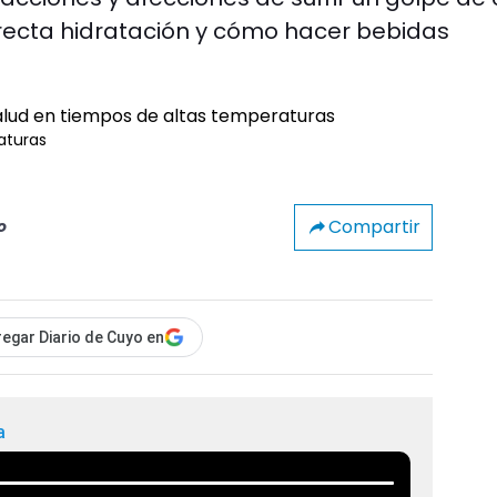
recta hidratación y cómo hacer bebidas
aturas
Compartir
o
egar Diario de Cuyo en
a