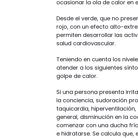
ocasionar la ola de calor en 
Desde el verde, que no presen
rojo, con un efecto alto-extr
permiten desarrollar las act
salud cardiovascular.
Teniendo en cuenta los nivele
atender a los siguientes sínt
golpe de calor.
Si una persona presenta irrita
la conciencia, sudoración pr
taquicardia, hiperventilación
general, disminución en la co
comenzar con una ducha fría 
e hidratarse. Se calcula que, 