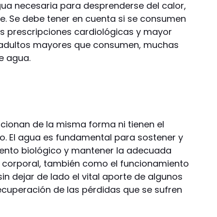
agua necesaria para desprenderse del calor,
ble. Se debe tener en cuenta si se consumen
as prescripciones cardiológicas y mayor
e adultos mayores que consumen, muchas
e agua.
ncionan de la misma forma ni tienen el
. El agua es fundamental para sostener y
iento biológico y mantener la adecuada
a corporal, también como el funcionamiento
sin dejar de lado el vital aporte de algunos
ecuperación de las pérdidas que se sufren