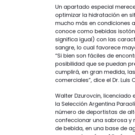
Un apartado especial merece
optimizar la hidratación en 
mucho más en condiciones am
conoce como bebidas isotónic
significa igual) con las cara
sangre, lo cual favorece mayo
“Si bien son fáciles de encont
posibilidad que se puedan pr
cumplirá, en gran medida, la
comerciales”, dice el Dr. Luis
Walter Dzurovcin, licenciado e
la Selección Argentina Paraol
número de deportistas de alt
confeccionar una sabrosa y re
de bebida, en una base de a