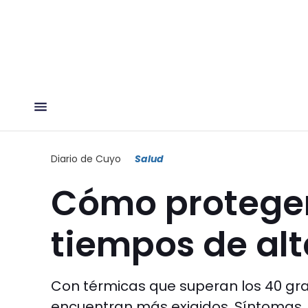
Diario de Cuyo
Salud
Cómo proteger
tiempos de al
Con térmicas que superan los 40 grad
encuentran más exigidos. Síntomas, a