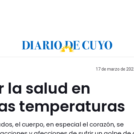
17 de marzo de 2023
 la salud en
tas temperaturas
os, el cuerpo, en especial el corazón, se
cciones y afecciones de sufrir un golpe de c