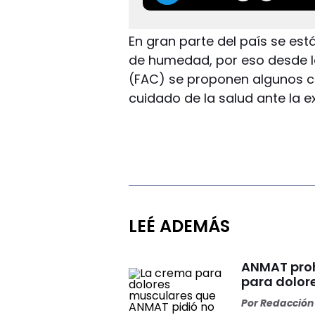
En gran parte del país se est
de humedad, por eso desde l
(FAC) se proponen algunos c
cuidado de la salud ante la ex
LEÉ ADEMÁS
ANMAT proh
para dolor
Por
Redacción 