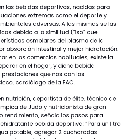
n las bebidas deportivas, nacidas para
situaciones extremas como el deporte y
bientales adversas. A las mismas se las
as debido a la similitud (“iso” que
cterísticas osmolares del plasma de la
r absorción intestinal y mejor hidratación.
rar en los comercios habituales, existe la
eparar en el hogar, y dicha bebida
s prestaciones que nos dan las
 Cicco, cardiólogo de la FAC.
n nutrición, deportista de élite, técnico de
ímpica de Judo y nutricionista de gran
o rendimiento, señala los pasos para
hidratante bebida deportiva: “Para un litro
gua potable, agregar 2 cucharadas