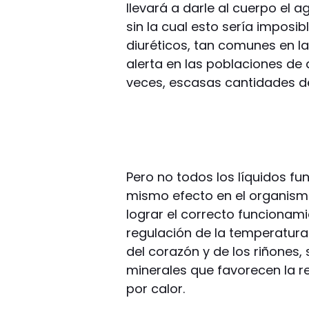
llevará a darle al cuerpo el 
sin la cual esto sería imposi
diuréticos, tan comunes en l
alerta en las poblaciones d
veces, escasas cantidades d
Pero no todos los líquidos fu
mismo efecto en el organismo
lograr el correcto funcionam
regulación de la temperatur
del corazón y de los riñones, 
minerales que favorecen la r
por calor.