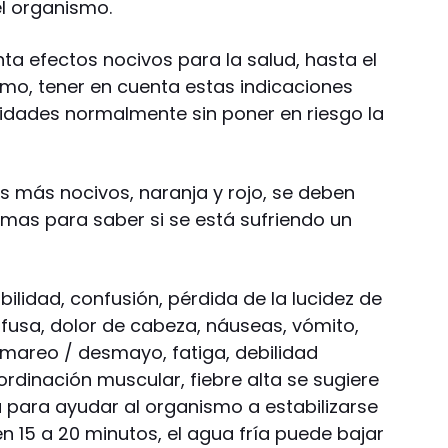
el organismo.
ta efectos nocivos para la salud, hasta el
emo, tener en cuenta estas indicaciones
ividades normalmente sin poner en riesgo la
s más nocivos, naranja y rojo, se deben
omas para saber si se está sufriendo un
bilidad, confusión, pérdida de la lucidez de
ofusa, dolor de cabeza, náuseas, vómito,
, mareo / desmayo, fatiga, debilidad
ordinación muscular, fiebre alta se sugiere
para ayudar al organismo a estabilizarse
en 15 a 20 minutos, el agua fría puede bajar