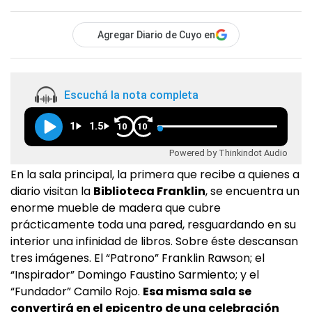
Agregar Diario de Cuyo en
Escuchá la nota completa
1
1.5
10
10
Powered by Thinkindot Audio
En la sala principal, la primera que recibe a quienes a
diario visitan la
Biblioteca Franklin
, se encuentra un
enorme mueble de madera que cubre
prácticamente toda una pared, resguardando en su
interior una infinidad de libros. Sobre éste descansan
tres imágenes. El “Patrono” Franklin Rawson; el
“Inspirador” Domingo Faustino Sarmiento; y el
“Fundador” Camilo Rojo.
Esa misma sala se
convertirá en el epicentro de una celebración