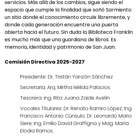
servicios. Más allá de los cambios, sigue siendo el
espacio que cumple la finalidad que soñó Sarmiento:
un sitio donde el conocimiento circule libremente, y
donde cada generación encuentre una puerta
abierta hacia el futuro. Sin duda la Biblioteca Franklin
es mucho más que una guardiana de libros. Es
memoria, identidad y patrimonio de San Juan.
Comisión Directiva 2025-2027
Presidente: Dr. Tristán Yanzón Sánchez
Secretaria: Arq. Mirtha Nélida Palacios
Tesorera: Ing. Rita Juana Zaide Avelín
Vocales Titulares: Dr. Renato Ramiro López; Ing.
Francisco Antonio Cúnsulo; Dr. Leonardo Mario
Siere; Ing. Emilio David Graffigna y Mag. María
Elodia Ramos.