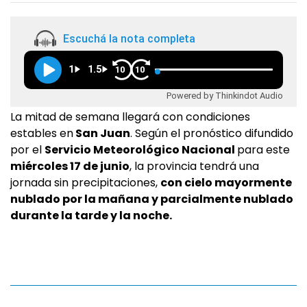
Escuchá la nota completa
1
1.5
10
10
Powered by Thinkindot Audio
La mitad de semana llegará con condiciones
estables en
San Juan
. Según el pronóstico difundido
por el
Servicio Meteorológico Nacional
para este
miércoles 17 de junio
, la provincia tendrá una
jornada sin precipitaciones,
con cielo mayormente
nublado por la mañana y parcialmente nublado
durante la tarde y la noche.