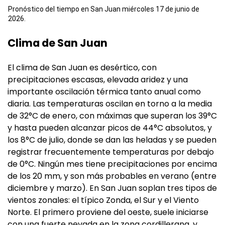
Pronóstico del tiempo en San Juan miércoles 17 de junio de
2026.
Clima de San Juan
El clima de San Juan es desértico, con
precipitaciones escasas, elevada aridez y una
importante oscilación térmica tanto anual como
diaria. Las temperaturas oscilan en torno a la media
de 32°C de enero, con máximas que superan los 39°C
y hasta pueden alcanzar picos de 44°C absolutos, y
los 8°C de julio, donde se dan las heladas y se pueden
registrar frecuentemente temperaturas por debajo
de 0°C. Ningún mes tiene precipitaciones por encima
de los 20 mm, y son más probables en verano (entre
diciembre y marzo). En San Juan soplan tres tipos de
vientos zonales: el típico Zonda, el Sur y el Viento
Norte. El primero proviene del oeste, suele iniciarse
con una fuerte nevada en la zona cordillerana, y