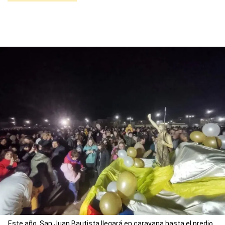
Este año, San Juan Bautista llegará en caravana hasta el predio