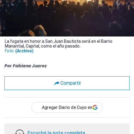
La fogata en honor a San Juan Bautista será en el Barrio
Manantial, Capital, como el año pasado.
Foto:
(Archivo)
Por
Fabiana Juarez
Compartir
Agregar Diario de Cuyo en
Escuchá la nota completa