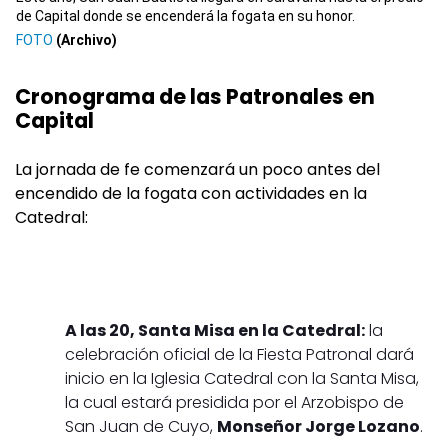
de Capital donde se encenderá la fogata en su honor.
(Archivo)
Cronograma de las Patronales en
Capital
La jornada de fe comenzará un poco antes del
encendido de la fogata con actividades en la
Catedral:
A las 20, Santa Misa en la Catedral:
la
celebración oficial de la Fiesta Patronal dará
inicio en la Iglesia Catedral con la Santa Misa,
la cual estará presidida por el Arzobispo de
San Juan de Cuyo,
Monseñor Jorge Lozano
.