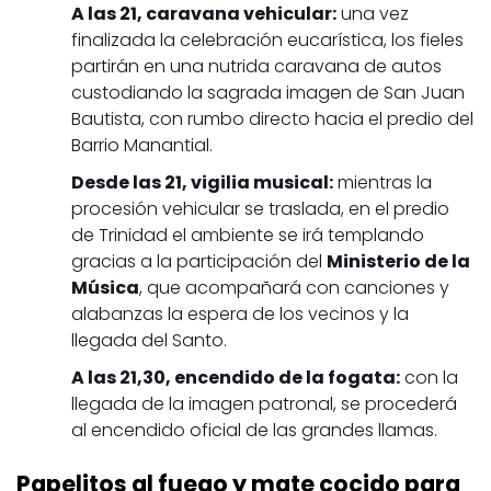
A las 21, caravana vehicular:
una vez
finalizada la celebración eucarística, los fieles
partirán en una nutrida caravana de autos
custodiando la sagrada imagen de San Juan
Bautista, con rumbo directo hacia el predio del
Barrio Manantial.
Desde las 21, vigilia musical:
mientras la
procesión vehicular se traslada, en el predio
de Trinidad el ambiente se irá templando
gracias a la participación del
Ministerio de la
Música
, que acompañará con canciones y
alabanzas la espera de los vecinos y la
llegada del Santo.
A las 21,30, encendido de la fogata:
con la
llegada de la imagen patronal, se procederá
al encendido oficial de las grandes llamas.
Papelitos al fuego y mate cocido para