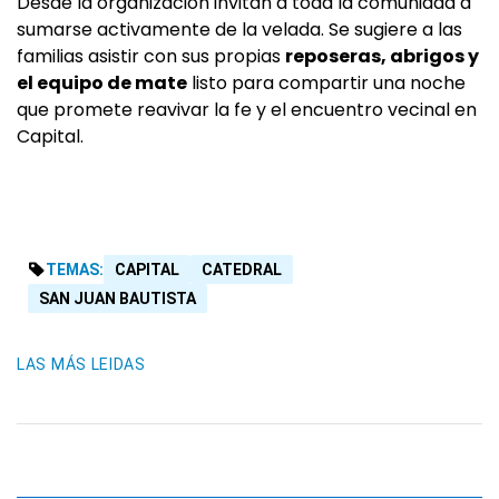
Desde la organización invitan a toda la comunidad a
sumarse activamente de la velada. Se sugiere a las
familias asistir con sus propias
reposeras, abrigos y
el equipo de mate
listo para compartir una noche
que promete reavivar la fe y el encuentro vecinal en
Capital.
TEMAS:
CAPITAL
CATEDRAL
SAN JUAN BAUTISTA
LAS MÁS LEIDAS