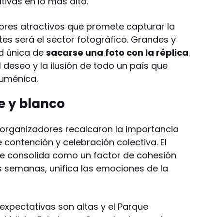
tivas en lo más alto.
ores atractivos que promete capturar la
es será el sector fotográfico. Grandes y
ad única de
sacarse una foto con la réplica
l deseo y la ilusión de todo un país que
cuménica.
e y blanco
s organizadores recalcaron la importancia
contención y celebración colectiva. El
se consolida como un factor de cohesión
s semanas, unifica las emociones de la
expectativas son altas y el Parque