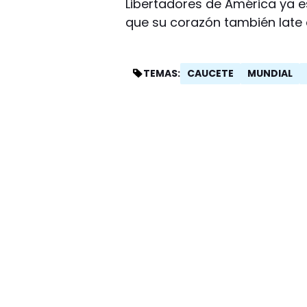
Libertadores de América ya e
que su corazón también late c
CAUCETE
MUNDIAL
TEMAS: