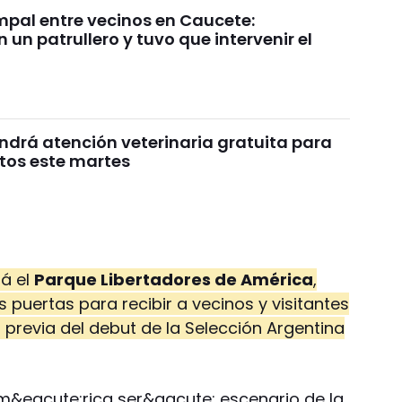
mpal entre vecinos en Caucete:
 un patrullero y tuvo que intervenir el
ndrá atención veterinaria gratuita para
atos este martes
rá el
Parque Libertadores de América
,
s puertas para recibir a vecinos y visitantes
 previa del debut de la Selección Argentina