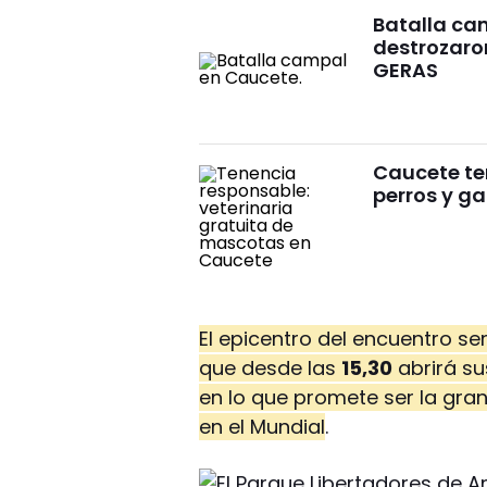
Batalla ca
destrozaron
GERAS
Caucete te
perros y g
El epicentro del encuentro se
que desde las
15,30
abrirá su
en lo que promete ser la gran
en el Mundial
.