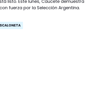
stá listo. Este lunes, Caucete demuestra
on fuerza por la Selección Argentina.
SCALONETA