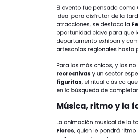
El evento fue pensado como 
ideal para disfrutar de la tard
atracciones, se destaca la
Fe
oportunidad clave para que l
departamento exhiban y come
artesanías regionales hasta
Para los más chicos, y los no 
recreativas
y un sector esp
figuritas
, el ritual clásico 
en la búsqueda de completar 
Música, ritmo y la 
La animación musical de la t
Flores
, quien le pondrá ritm