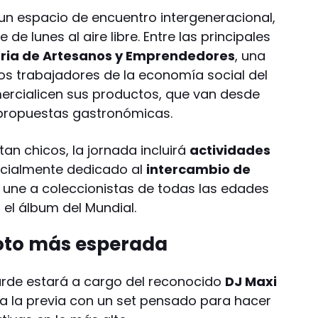
un espacio de encuentro intergeneracional,
e de lunes al aire libre. Entre las principales
ria de Artesanos y Emprendedores
, una
os trabajadores de la economía social del
rcialicen sus productos, que van desde
 propuestas gastronómicas.
tan chicos, la jornada incluirá
actividades
ecialmente dedicado al
intercambio de
que une a coleccionistas de todas las edades
el álbum del Mundial.
foto más esperada
arde estará a cargo del reconocido
DJ Maxi
o a la previa con un set pensado para hacer