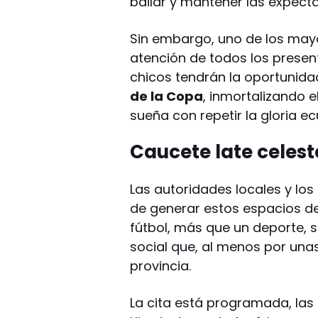
bailar y mantener las expecta
Sin embargo, uno de los may
atención de todos los present
chicos tendrán la oportunid
de la Copa
, inmortalizando e
sueña con repetir la gloria e
Caucete late celest
Las autoridades locales y lo
de generar estos espacios de 
fútbol, más que un deporte, 
social que, al menos por una
provincia.
La cita está programada, las 