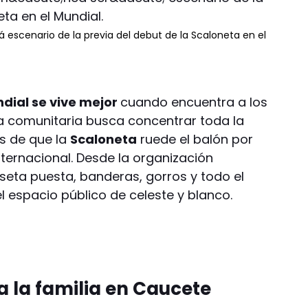
á escenario de la previa del debut de la Scaloneta en el
dial se vive mejor
cuando encuentra a los
iva comunitaria busca concentrar toda la
es de que la
Scaloneta
ruede el balón por
ternacional. Desde la organización
miseta puesta, banderas, gorros y todo el
el espacio público de celeste y blanco.
a la familia en Caucete