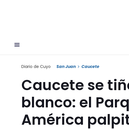
Diario de Cuyo
San Juan
Caucete
Caucete se tiñ
blanco: el Par
América palpit