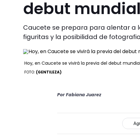
debut mundial
Caucete se prepara para alentar a l
figuritas y la posibilidad de fotograf
Hoy, en Caucete se vivirá la previa del debut mundial
FOTO:
(GENTILEZA)
Por
Fabiana Juarez
Agr