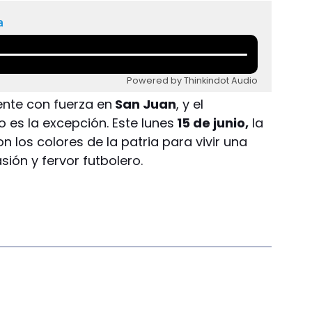
a
Powered by Thinkindot Audio
iente con fuerza en
San Juan
, y el
 es la excepción. Este lunes
15 de junio,
la
n los colores de la patria para vivir una
sión y fervor futbolero.