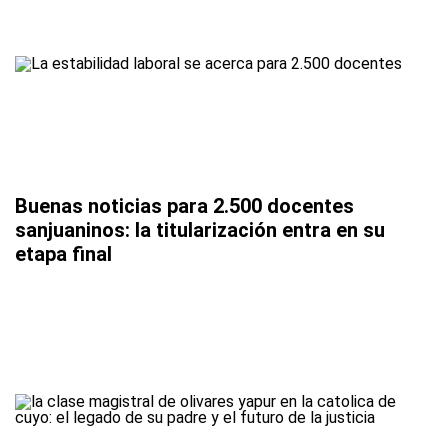
Buenas noticias para 2.500 docentes
sanjuaninos: la titularización entra en su
etapa final