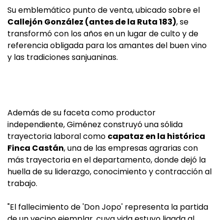
Su emblemático punto de venta, ubicado sobre el
Callejón González (antes de la Ruta 183)
, se
transformó con los años en un lugar de culto y de
referencia obligada para los amantes del buen vino
y las tradiciones sanjuaninas.
Además de su faceta como productor
independiente, Giménez construyó una sólida
trayectoria laboral como
capataz en la histórica
Finca Castán
, una de las empresas agrarias con
más trayectoria en el departamento, donde dejó la
huella de su liderazgo, conocimiento y contracción al
trabajo.
"El fallecimiento de 'Don Jopo' representa la partida
de un vecino ejemplar, cuya vida estuvo ligada al