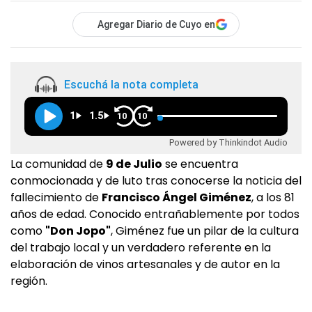
Agregar Diario de Cuyo en
Escuchá la nota completa
1
1.5
10
10
Powered by Thinkindot Audio
La comunidad de
9 de Julio
se encuentra
conmocionada y de luto tras conocerse la noticia del
fallecimiento de
Francisco Ángel Giménez
, a los 81
años de edad. Conocido entrañablemente por todos
como
"Don Jopo"
, Giménez fue un pilar de la cultura
del trabajo local y un verdadero referente en la
elaboración de vinos artesanales y de autor en la
región.