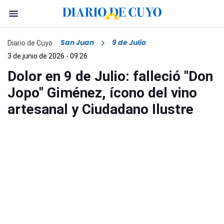
San Juan
9 de Julio
Diario de Cuyo
3 de junio de 2026 - 09:26
Dolor en 9 de Julio: falleció "Don
Jopo" Giménez, ícono del vino
artesanal y Ciudadano Ilustre