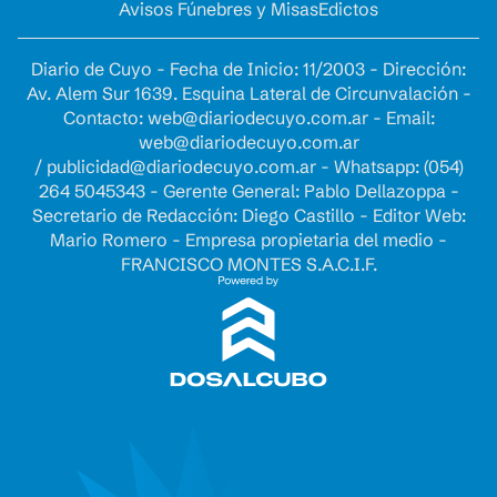
Avisos Fúnebres y Misas
Edictos
Diario de Cuyo - Fecha de Inicio: 11/2003 - Dirección:
Av. Alem Sur 1639. Esquina Lateral de Circunvalación -
Contacto:
web@diariodecuyo.com.ar
- Email:
web@diariodecuyo.com.ar
/
publicidad@diariodecuyo.com.ar
-
Whatsapp: (054)
264 5045343 - Gerente General: Pablo Dellazoppa -
Secretario de Redacción: Diego Castillo - Editor Web:
Mario Romero - Empresa propietaria del medio -
FRANCISCO MONTES S.A.C.I.F.