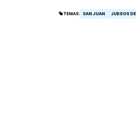
SAN JUAN
JUEGOS DE
TEMAS: