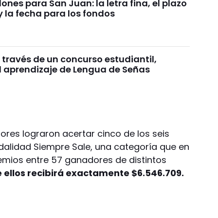
ones para San Juan: la letra fina, el plazo
y la fecha para los fondos
a través de un concurso estudiantil,
l aprendizaje de Lengua de Señas
res lograron acertar cinco de los seis
alidad Siempre Sale, una categoría que en
emios entre 57 ganadores de distintos
 ellos recibirá exactamente $6.546.709.