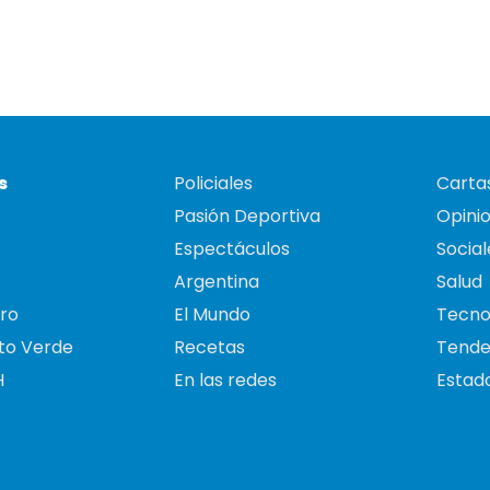
s
Policiales
Cartas
Pasión Deportiva
Opini
Espectáculos
Social
Argentina
Salud
ro
El Mundo
Tecno
to Verde
Recetas
Tende
H
En las redes
Estado