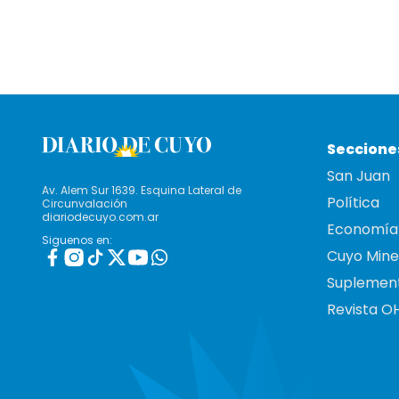
Seccione
San Juan
Av. Alem Sur 1639. Esquina Lateral de
Política
Circunvalación
diariodecuyo.com.ar
Economía
Siguenos en:
Cuyo Mine
Suplemen
Revista O