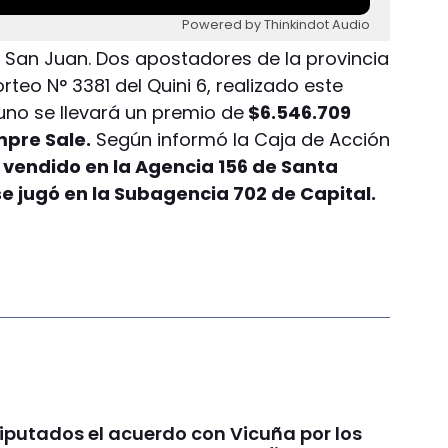
Powered by Thinkindot Audio
 a San Juan. Dos apostadores de la provincia
teo N° 3381 del Quini 6, realizado este
 uno se llevará un premio de
$6.546.709
mpre Sale.
Según informó la Caja de Acción
e vendido en la Agencia 156 de Santa
se jugó en la Subagencia 702 de Capital.
Diputados el acuerdo con Vicuña por los