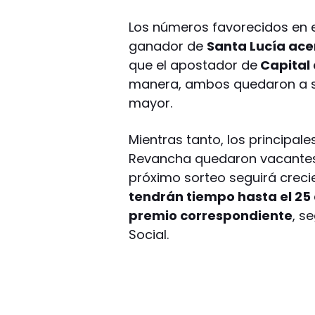
Los números favorecidos en el S
ganador de
Santa Lucía acert
que el apostador de
Capital c
manera, ambos quedaron a s
mayor.
Mientras tanto, los principale
Revancha quedaron vacantes,
próximo sorteo seguirá crec
tendrán tiempo hasta el 25 
premio correspondiente
, s
Social.