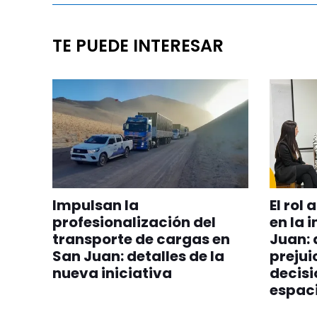
TE PUEDE INTERESAR
Impulsan la
El rol
profesionalización del
en la 
transporte de cargas en
Juan: 
San Juan: detalles de la
prejui
nueva iniciativa
decisi
espac