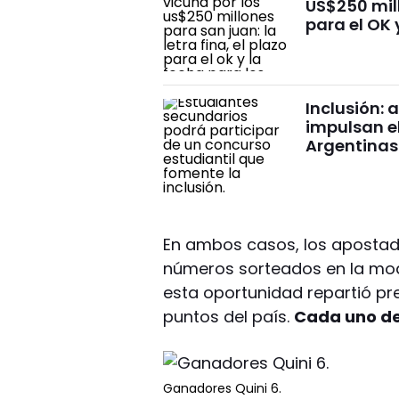
US$250 mill
para el OK 
Inclusión: 
impulsan e
Argentinas
En ambos casos, los apostado
números sorteados en la mod
esta oportunidad repartió pr
puntos del país.
Cada uno de
Ganadores Quini 6.