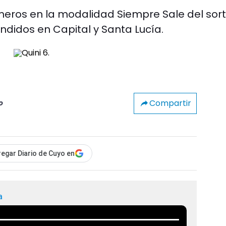
meros en la modalidad Siempre Sale del sor
endidos en Capital y Santa Lucía.
Compartir
o
egar Diario de Cuyo en
a