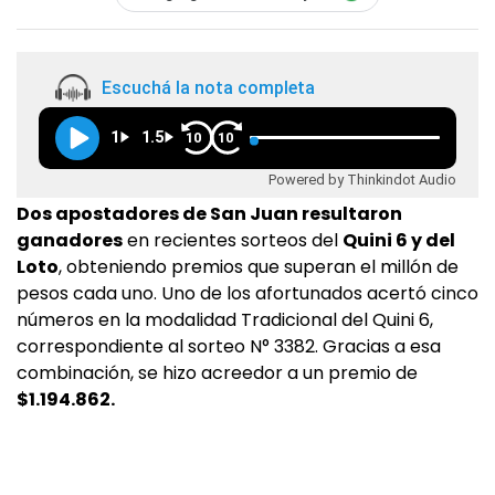
Escuchá la nota completa
1
1.5
10
10
Powered by Thinkindot Audio
Dos apostadores de San Juan resultaron
ganadores
en recientes sorteos del
Quini 6 y del
Loto
, obteniendo premios que superan el millón de
pesos cada uno. Uno de los afortunados acertó cinco
números en la modalidad Tradicional del Quini 6,
correspondiente al sorteo N° 3382. Gracias a esa
combinación, se hizo acreedor a un premio de
$1.194.862.