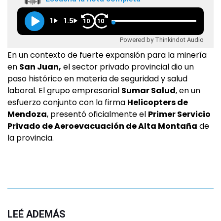
1
1.5
10
10
Powered by Thinkindot Audio
En un contexto de fuerte expansión para la minería
en
San Juan,
el sector privado provincial dio un
paso histórico en materia de seguridad y salud
laboral. El grupo empresarial
Sumar Salud
, en un
esfuerzo conjunto con la firma
Helicopters de
Mendoza
, presentó oficialmente el
Primer Servicio
Privado de Aeroevacuación de Alta Montaña
de
la provincia.
LEÉ ADEMÁS