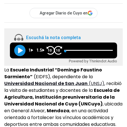
Agregar Diario de Cuyo en
Escuchá la nota completa
1
1.5
10
10
Powered by Thinkindot Audio
La
Escuela Industrial “Domingo Faustino
Sarmiento”
(EIDFS), dependiente de la
Universidad Nacional de San Juan
(UNSJ)
, recibió
la visita de estudiantes y docentes de la
Escuela de
Agricultura, institución preuniversitaria de la
Universidad Nacional de Cuyo (UNCuyo)
, ubicada
en General Alvear,
Mendoza
, en una actividad
orientada a fortalecer los vínculos académicos y
deportivos entre ambas comunidades educativas.