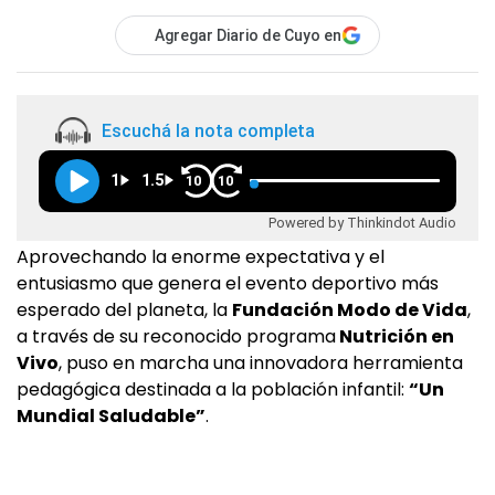
Agregar Diario de Cuyo en
Escuchá la nota completa
1
1.5
10
10
Powered by Thinkindot Audio
Aprovechando la enorme expectativa y el
entusiasmo que genera el evento deportivo más
esperado del planeta, la
Fundación Modo de Vida
,
a través de su reconocido programa
Nutrición en
Vivo
, puso en marcha una innovadora herramienta
pedagógica destinada a la población infantil:
“Un
Mundial Saludable”
.