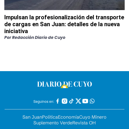
Impulsan la profesionalización del transporte
de cargas en San Juan: detalles de la nueva
iniciativa
Por
Redacción Diario de Cuyo
Seguinos en:
San Juan
Política
Economía
Cuyo Minero
Suplemento Verde
Revista OH