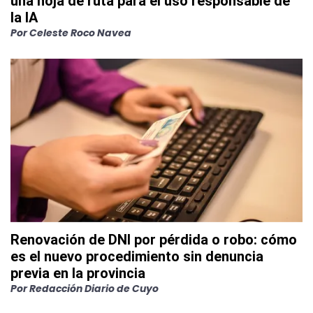
una hoja de ruta para el uso responsable de
la IA
Por
Celeste Roco Navea
Renovación de DNI por pérdida o robo: cómo
es el nuevo procedimiento sin denuncia
previa en la provincia
Por
Redacción Diario de Cuyo