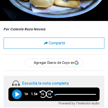
Por
Celeste Roco Navea
Compartir
Agregar Diario de Cuyo en
Escuchá la nota completa
1
1.5
10
10
Powered by Thinkindot Audio