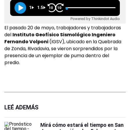
1
1.5
10
10
Powered by Thinkindot Audio
El pasado 20 de mayo, trabajadores y trabajadoras
del
Instituto Geofísico Sismológico Ingeniero
Fernando Volponi
(IGSV), ubicado en la Quebrada
de Zonda, Rivadavia, se vieron sorprendidos por la
presencia de un ejemplar de puma dentro del
predio.
LEÉ ADEMÁS
Mirá cómo estará el tiempo en San