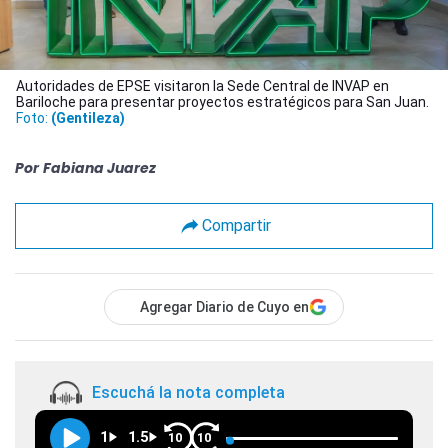
Autoridades de EPSE visitaron la Sede Central de INVAP en
Bariloche para presentar proyectos estratégicos para San Juan.
Foto:
(Gentileza)
Por
Fabiana Juarez
Compartir
Agregar Diario de Cuyo en
Escuchá la nota completa
1
1.5
10
10