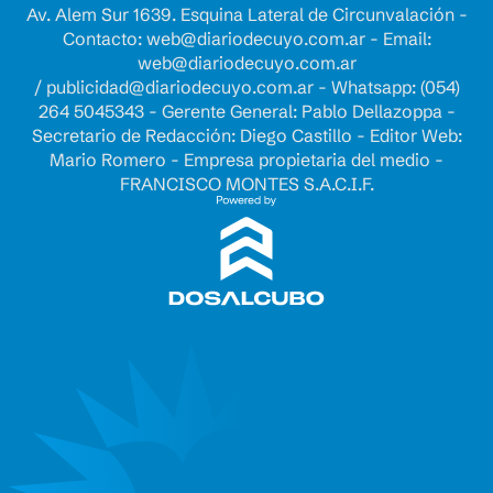
Av. Alem Sur 1639. Esquina Lateral de Circunvalación -
Contacto:
web@diariodecuyo.com.ar
- Email:
web@diariodecuyo.com.ar
/
publicidad@diariodecuyo.com.ar
-
Whatsapp: (054)
264 5045343 - Gerente General: Pablo Dellazoppa -
Secretario de Redacción: Diego Castillo - Editor Web:
Mario Romero - Empresa propietaria del medio -
FRANCISCO MONTES S.A.C.I.F.