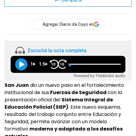
Agregar Diario de Cuyo en
Escuchá la nota completa
1
1.5
10
10
Powered by Thinkindot Audio
San Juan
dio un nuevo paso en el fortalecimiento
institucional de sus
Fuerzas de Seguridad
con la
presentación oficial del
Sistema Integral de
Educación Policial (SIEP)
. Este nuevo esquema,
resultado del trabajo conjunto entre Educación y
Seguridad, permite avanzar con un modelo
formativo
moderno y adaptado a los desafíos