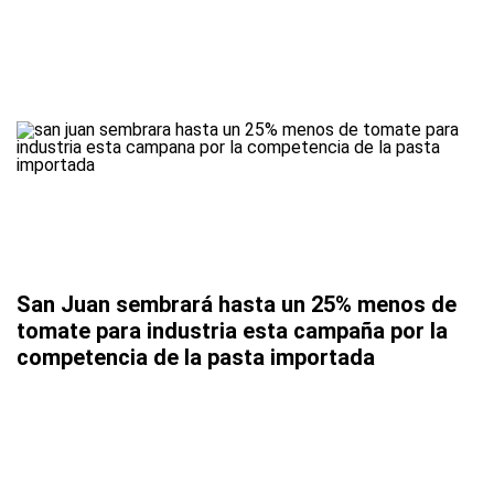
San Juan sembrará hasta un 25% menos de
tomate para industria esta campaña por la
competencia de la pasta importada