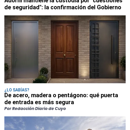
Adorni mantiene la custodia por "cuestiones
de seguridad": la confirmación del Gobierno
¿LO SABÍAS?
De acero, madera o pentágono: qué puerta
de entrada es más segura
Por Redacción Diario de Cuyo