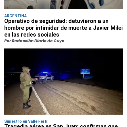
ARGENTINA
Operativo de seguridad: detuvieron a un
hombre por intimidar de muerte a Javier Milei
en las redes sociales
Por Redacción Diario de Cuyo
Siniestro en Valle Fértil
Tragedia aérea en San Juan: confirman que