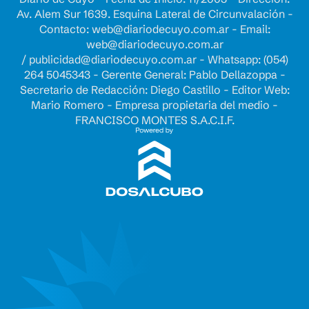
Av. Alem Sur 1639. Esquina Lateral de Circunvalación -
Contacto:
web@diariodecuyo.com.ar
- Email:
web@diariodecuyo.com.ar
/
publicidad@diariodecuyo.com.ar
-
Whatsapp: (054)
264 5045343 - Gerente General: Pablo Dellazoppa -
Secretario de Redacción: Diego Castillo - Editor Web:
Mario Romero - Empresa propietaria del medio -
FRANCISCO MONTES S.A.C.I.F.