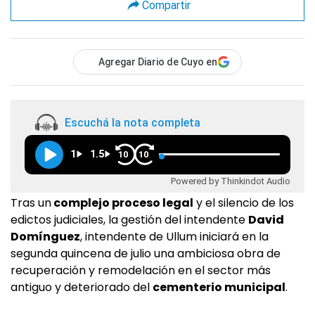
Compartir
Agregar Diario de Cuyo en
Escuchá la nota completa
1
1.5
10
10
Powered by Thinkindot Audio
Tras un
complejo proceso legal
y el silencio de los
edictos judiciales, la gestión del intendente
David
Domínguez
, intendente de Ullum iniciará en la
segunda quincena de julio una ambiciosa obra de
recuperación y remodelación en el sector más
antiguo y deteriorado del
cementerio municipal
.