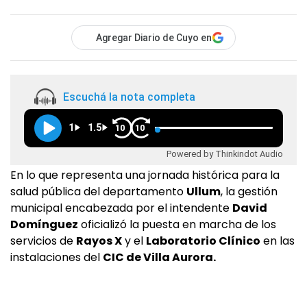
Agregar Diario de Cuyo en
Escuchá la nota completa
1
1.5
10
10
Powered by Thinkindot Audio
En lo que representa una jornada histórica para la
salud pública del departamento
Ullum
, la gestión
municipal encabezada por el intendente
David
Domínguez
oficializó la puesta en marcha de los
servicios de
Rayos X
y el
Laboratorio Clínico
en las
instalaciones del
CIC de Villa Aurora.