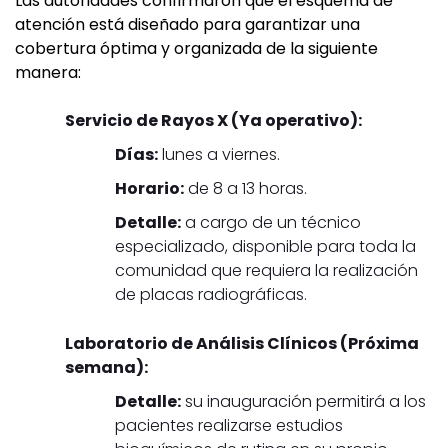
Las autoridades confirmaron que el esquema de
atención está diseñado para garantizar una
cobertura óptima y organizada de la siguiente
manera:
Servicio de Rayos X (Ya operativo):
Días:
lunes a viernes.
Horario:
de 8 a 13 horas.
Detalle:
a cargo de un técnico
especializado, disponible para toda la
comunidad que requiera la realización
de placas radiográficas.
Laboratorio de Análisis Clínicos (Próxima
semana):
Detalle:
su inauguración permitirá a los
pacientes realizarse estudios