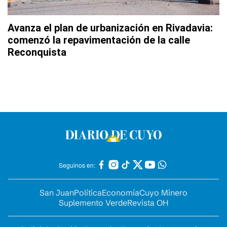
Avanza el plan de urbanización en Rivadavia:
comenzó la repavimentación de la calle
Reconquista
Seguinos en:
San Juan
Política
Economía
Cuyo Minero
Suplemento Verde
Revista OH