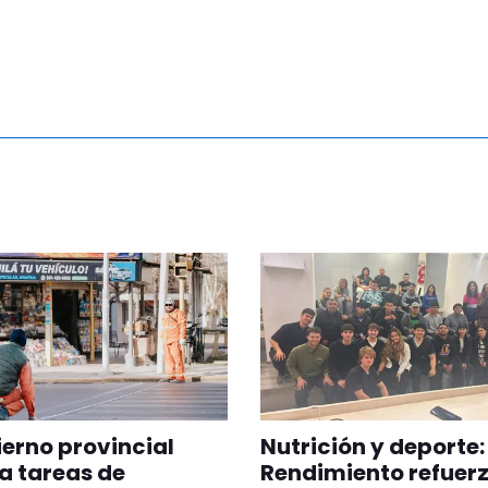
ierno provincial
Nutrición y deporte: 
a tareas de
Rendimiento refuerz