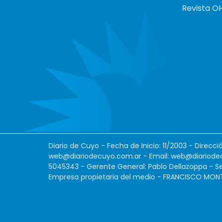
Revista O
Diario de Cuyo - Fecha de Inicio: 11/2003 - Direcc
web@diariodecuyo.com.ar
- Email:
web@diariode
5045343 - Gerente General: Pablo Dellazoppa - Se
Empresa propietaria del medio - FRANCISCO MONTES