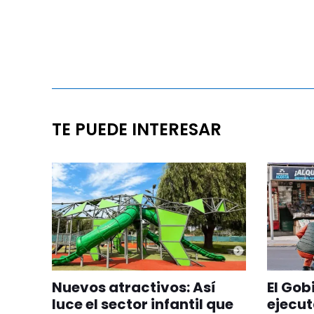
TE PUEDE INTERESAR
Nuevos atractivos: Así
El Gob
luce el sector infantil que
ejecut