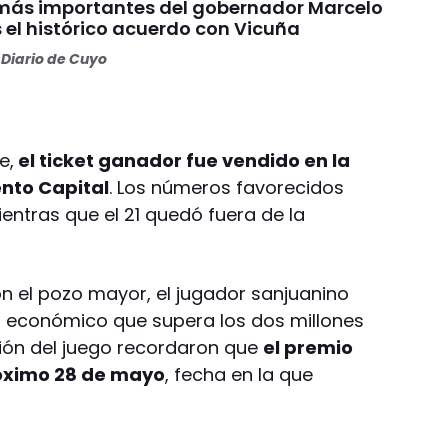
 más importantes del gobernador Marcelo
 el histórico acuerdo con Vicuña
Diario de Cuyo
e,
el ticket ganador fue vendido en la
nto Capital
. Los números favorecidos
mientras que el 21 quedó fuera de la
 el pozo mayor, el jugador sanjuanino
 económico que supera los dos millones
ión del juego recordaron que
el premio
róximo 28 de mayo
, fecha en la que