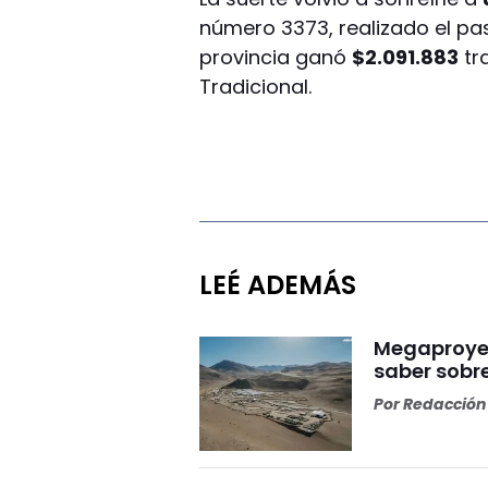
número 3373, realizado el pa
provincia ganó
$2.091.883
tr
Tradicional.
LEÉ ADEMÁS
Megaproyect
saber sobre
Por
Redacción 