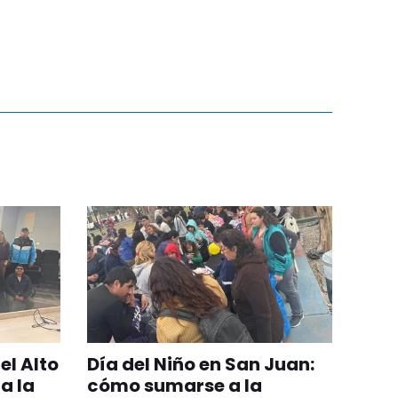
el Alto
Día del Niño en San Juan:
a la
cómo sumarse a la