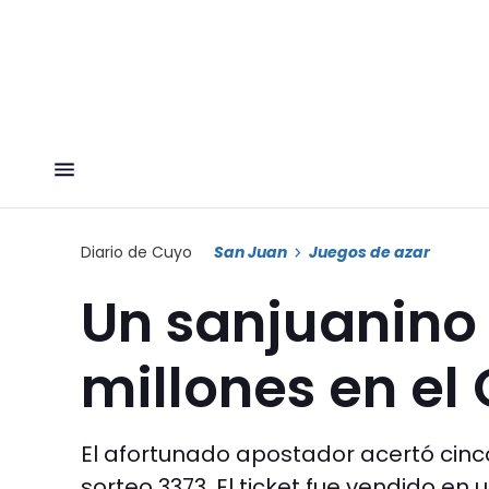
Diario de Cuyo
San Juan
Juegos de azar
Un sanjuanino
millones en el 
El afortunado apostador acertó cinc
sorteo 3373. El ticket fue vendido en