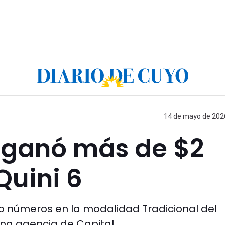
14 de mayo de 2026
 ganó más de $2
Quini 6
o números en la modalidad Tradicional del
 una agencia de Capital.