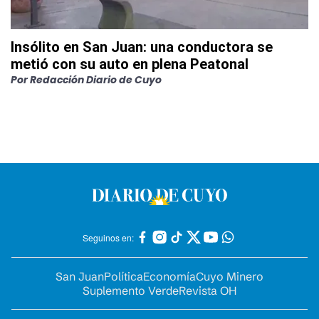
Insólito en San Juan: una conductora se
metió con su auto en plena Peatonal
Por
Redacción Diario de Cuyo
Seguinos en:
San Juan
Política
Economía
Cuyo Minero
Suplemento Verde
Revista OH