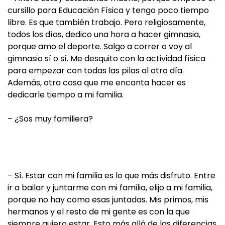
cursillo para Educación Física y tengo poco tiempo
libre. Es que también trabajo. Pero religiosamente,
todos los días, dedico una hora a hacer gimnasia,
porque amo el deporte. Salgo a correr o voy al
gimnasio sí o sí. Me desquito con la actividad física
para empezar con todas las pilas al otro día.
Además, otra cosa que me encanta hacer es
dedicarle tiempo a mi familia.
– ¿Sos muy familiera?
– Sí. Estar con mi familia es lo que más disfruto. Entre
ir a bailar y juntarme con mi familia, elijo a mi familia,
porque no hay como esas juntadas. Mis primos, mis
hermanos y el resto de mi gente es con la que
siempre quiero estar. Esto más allá de las diferencias