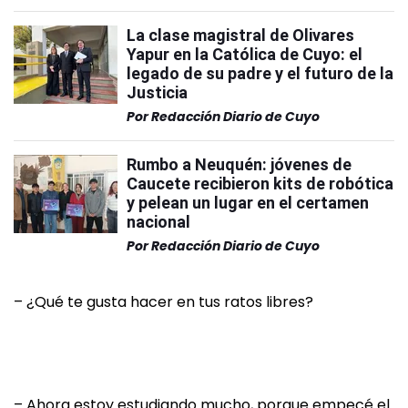
La clase magistral de Olivares
Yapur en la Católica de Cuyo: el
legado de su padre y el futuro de la
Justicia
Por
Redacción Diario de Cuyo
Rumbo a Neuquén: jóvenes de
Caucete recibieron kits de robótica
y pelean un lugar en el certamen
nacional
Por
Redacción Diario de Cuyo
– ¿Qué te gusta hacer en tus ratos libres?
– Ahora estoy estudiando mucho, porque empecé el