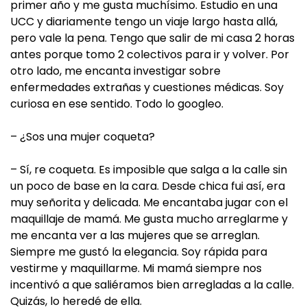
primer año y me gusta muchísimo. Estudio en una
UCC y diariamente tengo un viaje largo hasta allá,
pero vale la pena. Tengo que salir de mi casa 2 horas
antes porque tomo 2 colectivos para ir y volver. Por
otro lado, me encanta investigar sobre
enfermedades extrañas y cuestiones médicas. Soy
curiosa en ese sentido. Todo lo googleo.
– ¿Sos una mujer coqueta?
– Sí, re coqueta. Es imposible que salga a la calle sin
un poco de base en la cara. Desde chica fui así, era
muy señorita y delicada. Me encantaba jugar con el
maquillaje de mamá. Me gusta mucho arreglarme y
me encanta ver a las mujeres que se arreglan.
Siempre me gustó la elegancia. Soy rápida para
vestirme y maquillarme. Mi mamá siempre nos
incentivó a que saliéramos bien arregladas a la calle.
Quizás, lo heredé de ella.