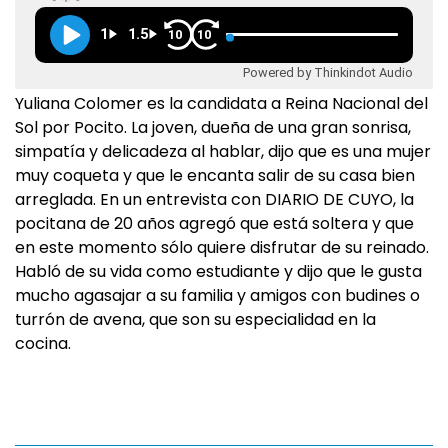
1
1.5
10
10
Powered by Thinkindot Audio
Yuliana Colomer es la candidata a Reina Nacional del
Sol por Pocito. La joven, dueña de una gran sonrisa,
simpatía y delicadeza al hablar, dijo que es una mujer
muy coqueta y que le encanta salir de su casa bien
arreglada. En un entrevista con DIARIO DE CUYO, la
pocitana de 20 años agregó que está soltera y que
en este momento sólo quiere disfrutar de su reinado.
Habló de su vida como estudiante y dijo que le gusta
mucho agasajar a su familia y amigos con budines o
turrón de avena, que son su especialidad en la
cocina.