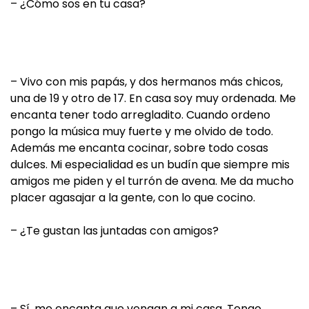
– ¿Cómo sos en tu casa?
– Vivo con mis papás, y dos hermanos más chicos,
una de 19 y otro de 17. En casa soy muy ordenada. Me
encanta tener todo arregladito. Cuando ordeno
pongo la música muy fuerte y me olvido de todo.
Además me encanta cocinar, sobre todo cosas
dulces. Mi especialidad es un budín que siempre mis
amigos me piden y el turrón de avena. Me da mucho
placer agasajar a la gente, con lo que cocino.
– ¿Te gustan las juntadas con amigos?
– Sí, me encanta que vengan a mi casa. Tengo