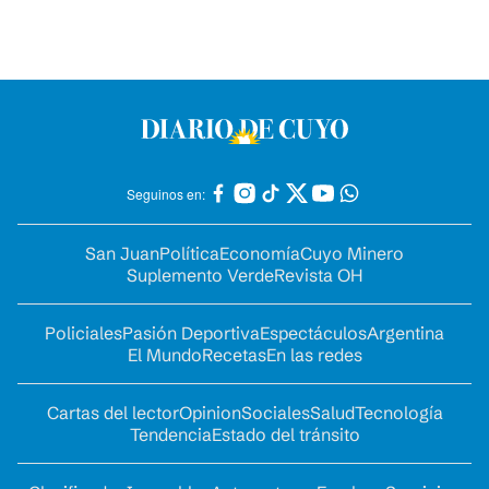
Seguinos en:
San Juan
Política
Economía
Cuyo Minero
Suplemento Verde
Revista OH
Policiales
Pasión Deportiva
Espectáculos
Argentina
El Mundo
Recetas
En las redes
Cartas del lector
Opinion
Sociales
Salud
Tecnología
Tendencia
Estado del tránsito