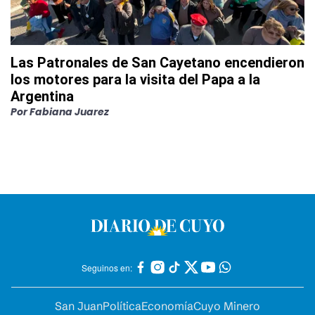
Las Patronales de San Cayetano encendieron
los motores para la visita del Papa a la
Argentina
Por
Fabiana Juarez
Seguinos en:
San Juan
Política
Economía
Cuyo Minero