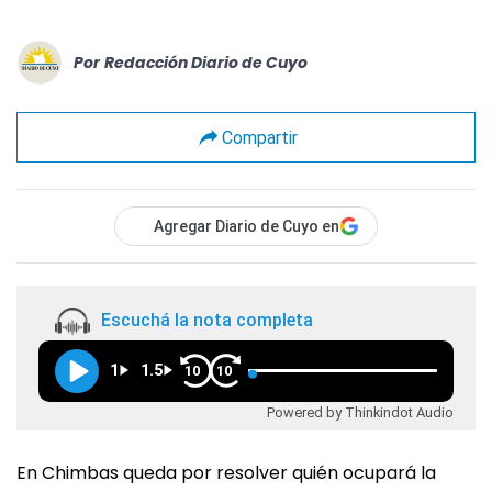
Por
Redacción Diario de Cuyo
Compartir
Agregar Diario de Cuyo en
Escuchá la nota completa
1
1.5
10
10
Powered by Thinkindot Audio
En Chimbas queda por resolver quién ocupará la